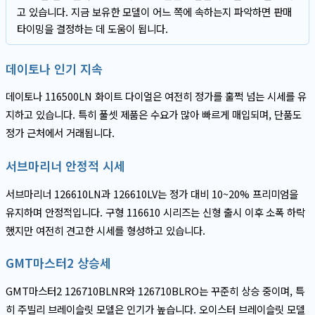
고 있습니다. 지금 보유한 모델이 어느 쪽에 속하는지 파악하면 판매
타이밍을 결정하는 데 도움이 됩니다.
데이토나 인기 지속
데이토나 116500LN 화이트 다이얼은 여전히 정가를 훌쩍 넘는 시세를 유
지하고 있습니다. 특히 풀셋 제품은 수요가 많아 빠르게 매입되며, 단품도
정가 근처에서 거래됩니다.
서브마리너 안정적 시세
서브마리너 126610LN과 126610LV는 정가 대비 10~20% 프리미엄을
유지하며 안정적입니다. 구형 116610 시리즈는 신형 출시 이후 소폭 하락
했지만 여전히 견고한 시세를 형성하고 있습니다.
GMT마스터2 상승세
GMT마스터2 126710BLNR와 126710BLRO는 꾸준히 상승 중이며, 특
히 주빌리 브레이슬릿 모델은 인기가 높습니다. 오이스터 브레이슬릿 모델