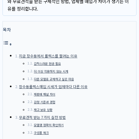
와 무료견적을 받는 구체적인 방법, 업체별 매입가 차이가 생기는 이
유를 정리합니다.
목차
지금 장수동에서 롤렉스를 팔려는 이유
갑작스러운 현금 필요
더 이상 착용하지 않는 시계
다른 모델로 교체하고 싶은 마음
장수동롤렉스매입 시세가 업체마다 다른 이유
재판매 채널 차이
감정 기준과 경험
재고 보유 상황
무료견적 받는 7가지 실전 방법
모델명 정확히 확인하기
구성품 체크