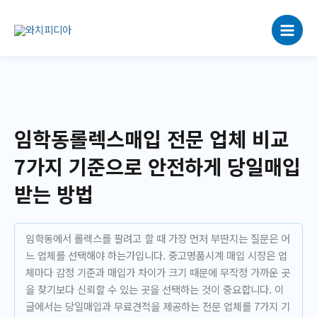
콘
텐
츠
로
건
너
뛰
기
임학동롤렉스매입 전문 업체 비교
7가지 기준으로 안전하게 당일매입
받는 방법
임학동에서 롤렉스를 팔려고 할 때 가장 먼저 부딴지는 질문은 어
느 업체를 선택해야 하는가입니다. 중고명품시계 매입 시장은 업
체마다 감정 기준과 매입가 차이가 크기 때문에 무작정 가까운 곳
을 찾기보다 신뢰할 수 있는 곳을 선택하는 것이 중요합니다. 이
글에서는 당일매입과 무료견적을 제공하는 전문 업체를 7가지 기