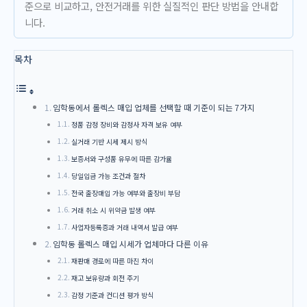
준으로 비교하고, 안전거래를 위한 실질적인 판단 방법을 안내합
니다.
목차
임학동에서 롤렉스 매입 업체를 선택할 때 기준이 되는 7가지
정품 감정 장비와 감정사 자격 보유 여부
실거래 기반 시세 제시 방식
보증서와 구성품 유무에 따른 감가율
당일입금 가능 조건과 절차
전국 출장매입 가능 여부와 출장비 부담
거래 취소 시 위약금 발생 여부
사업자등록증과 거래 내역서 발급 여부
임학동 롤렉스 매입 시세가 업체마다 다른 이유
재판매 경로에 따른 마진 차이
재고 보유량과 회전 주기
감정 기준과 컨디션 평가 방식