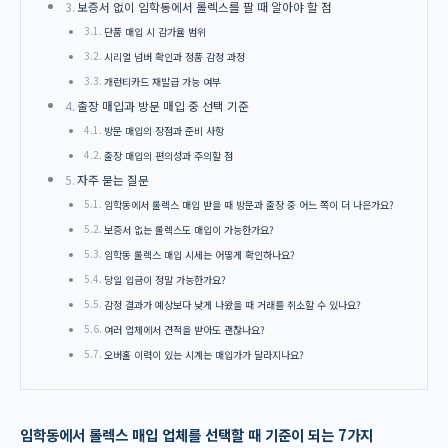
보증서 없이 임학동에서 롤렉스를 팔 때 알아야 할 점
단품 매입 시 감가율 범위
시리얼 넘버 확인과 정품 감정 과정
개런티카드 재발급 가능 여부
출장 매입과 방문 매입 중 선택 기준
방문 매입의 장점과 준비 사항
출장 매입의 편의성과 주의할 점
자주 묻는 질문
임학동에서 롤렉스 매입 받을 때 방문과 출장 중 어느 쪽이 더 나은가요?
보증서 없는 롤렉스도 매입이 가능한가요?
임학동 롤렉스 매입 시세는 어떻게 확인하나요?
당일 입금이 정말 가능한가요?
감정 결과가 예상보다 낮게 나왔을 때 거래를 취소할 수 있나요?
여러 업체에서 견적을 받아도 괜찮나요?
오버홀 이력이 있는 시계는 매입가가 달라지나요?
임학동에서 롤렉스 매입 업체를 선택할 때 기준이 되는 7가지