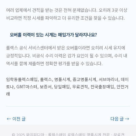
여러 업체에서 견적을 받는 것은 전혀 문제없습니다. 오히려 3곳 이상
비교하면 적정 시세를 파악하고 더 유리한 조건을 찾을 수 있습니다.
오버홀 이력이 있는 시계는 매입가가 달라지나요?
롤렉스 공식 서비스센터에서 받은 오버홀이라면 오히려 시세 유지에
긍정적입니다. 비공식 수리 이력은 감가 요인이 될 수 있으며, 수리 내
역서를 함께 제출하면 정확한 평가를 받을 수 있습니다.
임학동롤렉스매입, 롤렉스, 명품시계, 중고명품시계, 서브마리너, 데이
토나, GMT마스터, 보증서, 당일매입, 무료견적, 전국출장매입, 안전거
래
←
이전 글
다음 글
→
© 2025 와치피디아 · 롤렉스매입 로렉스매입 명품시계 전문 · 무료견