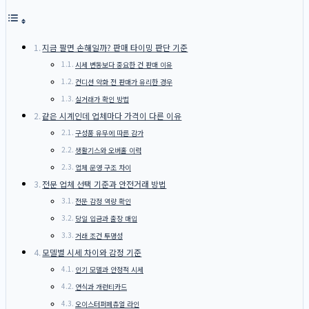
지금 팔면 손해일까? 판매 타이밍 판단 기준
시세 변동보다 중요한 건 판매 이유
컨디션 악화 전 판매가 유리한 경우
실거래가 확인 방법
같은 시계인데 업체마다 가격이 다른 이유
구성품 유무에 따른 감가
생활기스와 오버홀 이력
업체 운영 구조 차이
전문 업체 선택 기준과 안전거래 방법
전문 감정 역량 확인
당일 입금과 출장 매입
거래 조건 투명성
모델별 시세 차이와 감정 기준
인기 모델과 안정적 시세
연식과 개런티카드
오이스터퍼페츄얼 라인