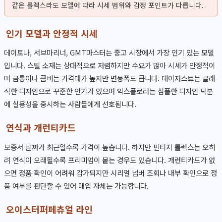
같은 롤렉스라도 모델에 따라 시세 범위와 감정 포인트가 다릅니다.
인기 모델과 안정적 시세
데이토나, 서브마리너, GMT마스터는 중고 시장에서 가장 인기 있는 모델
입니다. 스틸 소재는 상대적으로 저렴하지만 수요가 많아 시세가 안정적이
며 금통이나 콤비는 가격대가 높지만 변동폭도 큽니다. 데이저스트는 클래
식한 디자인으로 꾸준한 인기가 있으며 익스플로러는 심플한 디자인 덕분
에 실용성을 중시하는 사람들에게 선호됩니다.
연식과 개런티카드
보증서 날짜가 최근일수록 가격이 높습니다. 하지만 빈티지 롤렉스는 오히
려 연식이 오래될수록 프리미엄이 붙는 경우도 있습니다. 개런티카드가 없
으면 정품 확인이 어려워 감가되지만 시리얼 넘버 조회나 내부 확인으로 정
품 여부를 판단할 수 있어 매입 자체는 가능합니다.
오이스터퍼페츄얼 라인