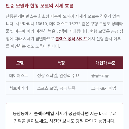
단종 모델과 현행 모델의 시세 흐름
단종된 레퍼런스는 희소성 때문에 오히려 시세가 오르는 경우가 있습
니다. 서브마리너 16610, 데이저스트 16233 같은 구형 모델도 상태와
풀셋 여부에 따라 여전히 높은 금액에 거래됩니다. 현행 모델은 공급 상
황에 따라 시세가 급변하므로
롤렉스 공식 사이트
에서 신형 출시 여부
를 확인하는 것도 도움이 됩니다.
모델
특징
매입가 수준
데이저스트
정장 스타일, 안정적 수요
중급~고급
서브마리너
스포츠 모델, 공급 부족
고급~프리미엄
응암동에서 롤렉스매입 시세가 궁금하다면 지금 바로 무료
견적을 받아보세요. 사진만 보내도 당일 확인 가능합니다.