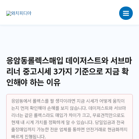
콘
텐
츠
로
건
너
뛰
기
응암동롤렉스매입 데이저스트와 서브마
리너 중고시세 3가지 기준으로 지금 확
인해야 하는 이유
응암동에서 롤렉스를 팔 생각이라면 지금 시세가 어떻게 움직이
는지 먼저 확인해야 손해를 보지 않습니다. 데이저스트와 서브마
리너는 같은 롤렉스라도 매입가 차이가 크고, 무료견적만으로도
현재 내 시계 가치를 정확하게 알 수 있습니다. 당일입금과 전국
출장매입까지 가능한 전문 업체를 통하면 안전거래로 현금화까지
빠르게 진행됩니다.