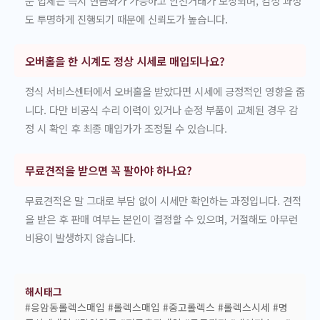
문 업체는 즉시 현금화가 가능하고 안전거래가 보장되며, 감정 과정
도 투명하게 진행되기 때문에 신뢰도가 높습니다.
오버홀을 한 시계도 정상 시세로 매입되나요?
정식 서비스센터에서 오버홀을 받았다면 시세에 긍정적인 영향을 줍
니다. 다만 비공식 수리 이력이 있거나 순정 부품이 교체된 경우 감
정 시 확인 후 최종 매입가가 조정될 수 있습니다.
무료견적을 받으면 꼭 팔아야 하나요?
무료견적은 말 그대로 부담 없이 시세만 확인하는 과정입니다. 견적
을 받은 후 판매 여부는 본인이 결정할 수 있으며, 거절해도 아무런
비용이 발생하지 않습니다.
해시태그
#응암동롤렉스매입 #롤렉스매입 #중고롤렉스 #롤렉스시세 #명