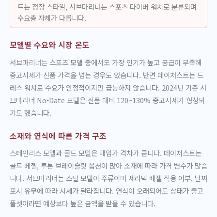
트는 정장 스타일, 서브마리너는 스포츠 다이버 워치로 분류되며
수요층 자체가 다릅니다.
모델별 수요와 시장 온도
서브마리너는 스포츠 모델 중에서도 가장 인기가 높고 공급이 부족해
중고시세가 신품 가격을 넘는 경우도 있습니다. 반면 데이저스트는 드
레스 워치로 수요가 안정적이지만 급등하지 않습니다. 2024년 기준 서
브마리너 No-Date 모델은 신품 대비 120~130% 중고시세가 형성되
기도 했습니다.
소재와 연식에 따른 가격 구조
스테인리스 모델과 골드 모델은 매입가 격차가 큽니다. 데이저스트는
골드 베젤, 투톤 브레이슬릿 옵션이 많아 소재에 따라 가격 변수가 많습
니다. 서브마리너는 스틸 모델이 주류이며 세라믹 베젤 적용 여부, 날짜
표시 유무에 따라 시세가 달라집니다. 연식이 오래되어도 상태가 좋고
풀셋이라면 예상보다 높은 금액을 받을 수 있습니다.