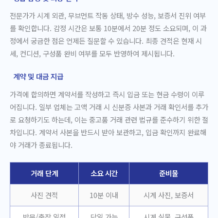
전문가가 시계 외관, 무브먼트 작동 상태, 방수 성능, 보증서 진위 여부
를 확인합니다. 감정 시간은 보통 10분에서 20분 정도 소요되며, 이 과
정에서 궁금한 점은 언제든 질문할 수 있습니다. 최종 견적은 현재 시
세, 컨디션, 구성품 완비 여부를 모두 반영하여 제시됩니다.
계약 및 대금 지급
가격에 합의하면 계약서를 작성하고 즉시 입금 또는 현금 수령이 이루
어집니다. 일부 업체는 고액 거래 시 신분증 사본과 거래 확인서를 추가
로 요청하기도 하는데, 이는 중고품 거래 관련 법규를 준수하기 위한 절
차입니다. 계약서 사본을 반드시 받아 보관하고, 입금 확인까지 완료해
야 거래가 종료됩니다.
거래 단계
소요 시간
준비물
사진 견적
10분 이내
시계 사진, 보증서
방문/출장 일정
당일 가능
시계 실물, 구성품