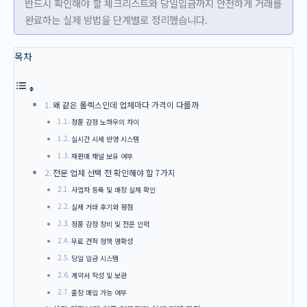
반드시 확인해야 할 체크리스트와 당일입금까지 안전하게 거래를
완료하는 실제 방법을 단계별로 정리했습니다.
목차
왜 같은 롤렉스인데 업체마다 가격이 다를까
정품 감정 노하우의 차이
실시간 시세 반영 시스템
재판매 채널 보유 여부
전문 업체 선택 전 확인해야 할 7가지
사업자 등록 및 매장 실체 확인
실제 거래 후기와 평점
정품 감정 장비 및 전문 인력
무료 견적 정책 명확성
당일 입금 시스템
계약서 작성 및 보관
출장 매입 가능 여부