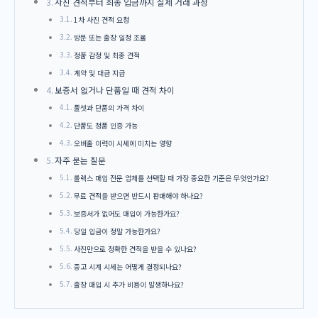
사진 견적부터 최종 입금까지 실제 거래 과정
1차 사진 견적 요청
방문 또는 출장 일정 조율
정품 감정 및 최종 견적
계약 및 대금 지급
보증서 없거나 단품일 때 견적 차이
풀셋과 단품의 가격 차이
단품도 정품 인증 가능
오버홀 이력이 시세에 미치는 영향
자주 묻는 질문
롤렉스 매입 전문 업체를 선택할 때 가장 중요한 기준은 무엇인가요?
무료 견적을 받으면 반드시 판매해야 하나요?
보증서가 없어도 매입이 가능한가요?
당일 입금이 정말 가능한가요?
사진만으로 정확한 견적을 받을 수 있나요?
중고 시계 시세는 어떻게 결정되나요?
출장 매입 시 추가 비용이 발생하나요?