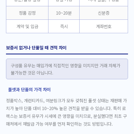
정품 감정
10~20분
신분증
계약 및 입금
즉시
계좌번호
보증서 없거나 단품일 때 견적 차이
구성품 유무는 매입가에 직접적인 영향을 미치지만 거래 자체가
불가능한 것은 아닙니다.
풀셋과 단품의 가격 차이
정품박스, 개런티카드, 여분링크가 모두 갖춰진 풀셋 상태는 재판매 가
치가 높아 단품 대비 10~20% 높은 견적을 받을 수 있습니다. 특히 로
렉스는 보증서 유무가 시세에 큰 영향을 미치므로, 분실했다면 최초 구
매처에서 재발급 가능 여부를 먼저 확인하는 것도 방법입니다.