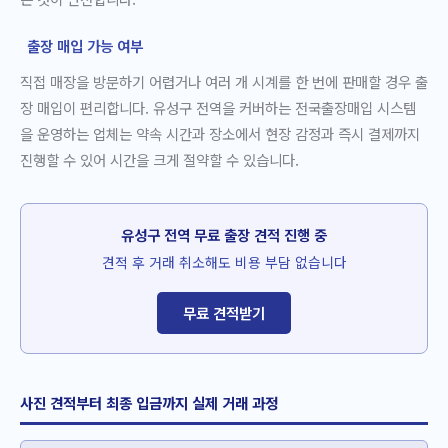
출장 매입 가능 여부
직접 매장을 방문하기 어렵거나 여러 개 시계를 한 번에 판매할 경우 출
장 매입이 편리합니다. 유성구 전역을 커버하는 전국출장매입 시스템
을 운영하는 업체는 약속 시간과 장소에서 현장 감정과 즉시 결제까지
진행할 수 있어 시간을 크게 절약할 수 있습니다.
유성구 전역 무료 출장 견적 진행 중
견적 후 거래 취소해도 비용 부담 없습니다
무료 견적받기
사진 견적부터 최종 입금까지 실제 거래 과정