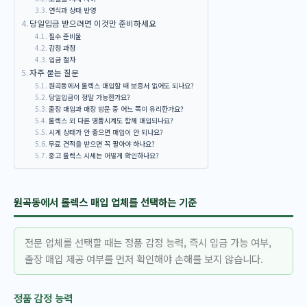
연식과 상태 반영
당일입금 받으려면 이것만 준비하세요
필수 준비물
감정 과정
입금 절차
자주 묻는 질문
원곡동에서 롤렉스 매입할 때 보증서 없어도 되나요?
당일입금이 정말 가능한가요?
출장 매입과 매장 방문 중 어느 쪽이 유리한가요?
롤렉스 외 다른 명품시계도 함께 매입되나요?
시계 상태가 안 좋으면 매입이 안 되나요?
무료 견적을 받으면 꼭 팔아야 하나요?
중고 롤렉스 시세는 어떻게 확인하나요?
원곡동에서 롤렉스 매입 업체를 선택하는 기준
전문 업체를 선택할 때는 정품 감정 능력, 즉시 입금 가능 여부,
출장 매입 제공 여부를 먼저 확인해야 손해를 보지 않습니다.
정품 감정 능력