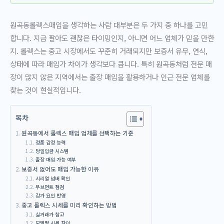
원곡동롤렉스매입을 생각하는 사람 대부분은 두 가지 중 하나를 고민
합니다. 지금 팔아도 괜찮은 타이밍인지, 아니면 어느 업체가 믿을 만한
지. 롤렉스는 중고 시장에서도 꾸준히 거래되지만 보증서 유무, 연식,
상태에 따라 매입가 차이가 생각보다 큽니다. 특히 원곡동처럼 전문 매
장이 많지 않은 지역에서는 출장 매입을 활용하거나 인근 전문 업체를
찾는 것이 현실적입니다.
목차
원곡동에서 롤렉스 매입 업체를 선택하는 기준
정품 감정 능력
당일입금 시스템
출장 매입 가능 여부
보증서 없어도 매입 가능한 이유
시리얼 넘버 확인
무브먼트 점검
감가 요인 반영
중고 롤렉스 시세를 미리 확인하는 방법
실거래가 참고
모델별 시세 차이