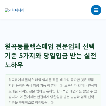
콘
텐
츠
로
건
너
뛰
기
원곡동롤렉스매입 전문업체 선택
기준 5가지와 당일입금 받는 실전
노하우
원곡동에서 롤렉스 매입 업체를 찾을 때 가장 중요한 것은 정품
확인 능력과 즉시 입금 가능 여부입니다. 보증서가 없거나 연식이
오래된 시계도 전문 업체를 통하면 합리적인 매입가를 받을 수 있
습니다. 이 글에서는 안전하게 당일입금 받는 방법과 업체 선택
기준을 구체적으로 정리했습니다.