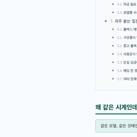
자금 필요
모델별 수
자주 묻는 질
롤렉스 매
구성품이 
중고 롤렉
사용감이 
당일 입금
매입 전 
여러 업체
왜 같은 시계인
같은 모델, 같은 상