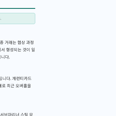
.
종 거래는 협상 과정
에서 형성되는 것이 일
입니다.
영됩니다. 개런티카드
반대로 최근 오버홀을
 서브마리너 스틸 모