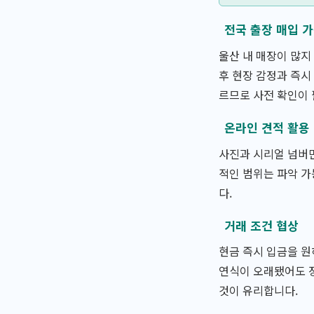
전국 출장 매입 
울산 내 매장이 많지
후 현장 감정과 즉시
르므로 사전 확인이
온라인 견적 활용
사진과 시리얼 넘버만
적인 범위는 파악 가
다.
거래 조건 협상
현금 즉시 입금을 원
연식이 오래됐어도 정
것이 유리합니다.