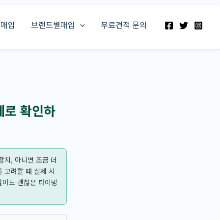
스매입
브랜드별매입
무료견적 문의
세로 확인하
할지, 아니면 조금 더
 고려할 때 실제 시
팔아도 괜찮은 타이밍