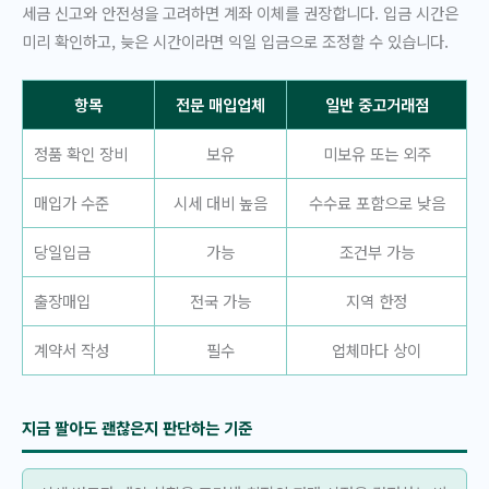
세금 신고와 안전성을 고려하면 계좌 이체를 권장합니다. 입금 시간은
미리 확인하고, 늦은 시간이라면 익일 입금으로 조정할 수 있습니다.
항목
전문 매입업체
일반 중고거래점
정품 확인 장비
보유
미보유 또는 외주
매입가 수준
시세 대비 높음
수수료 포함으로 낮음
당일입금
가능
조건부 가능
출장매입
전국 가능
지역 한정
계약서 작성
필수
업체마다 상이
지금 팔아도 괜찮은지 판단하는 기준