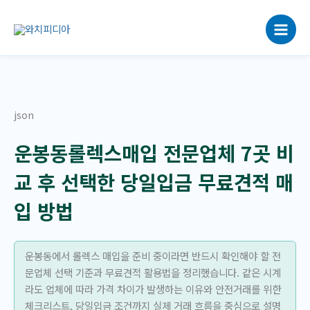
콘
텐
츠
로
건
너
뛰
json
기
운봉동롤렉스매입 전문업체 7곳 비
교 후 선택한 당일입금 무료견적 매
입 방법
운봉동에서 롤렉스 매입을 준비 중이라면 반드시 확인해야 할 전
문업체 선택 기준과 무료견적 활용법을 정리했습니다. 같은 시계
라도 업체에 따라 가격 차이가 발생하는 이유와 안전거래를 위한
체크리스트, 당일입금 조건까지 실제 거래 흐름을 중심으로 설명