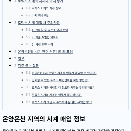
로렉스 시계의 시세와 가치 평가
로렉스 시계의 시세 정보
가치 평가 방법
로렉스 시계 매입 시 주의사항
1. 신뢰할 수 있는 판매처 선택
2. 가품 식별법 익히기
3. 거래 안전 수칙
온양온천의 시계 관련 커뮤니티와 포럼
결론
자주 묻는 질문
온양온천에서 로렉스 시계를 어떻게 매입할 수 있나요?
신뢰할 수 있는 로렉스 매입업체를 찾는 방법은?
로렉스 시계를 거래할 때 필요한 서류는 무엇인가요?
로렉스 시계의 시세는 어떻게 확인하나요?
로렉스 시계 매입 시 주의해야 할 점은 무엇인가요?
온양온천 지역의 시계 매입 정보
온양온천 지역에서 로렉스 시계를 매입하는 것은 비교적 간단한 과정이지