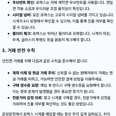
무브먼트 확인:
로렉스는 자체 제작한 무브먼트를 사용합니다. 정밀
한 작동 소음과 부드러운 초침 움직임이 특징입니다.
시리얼 넘버:
모든 로렉스는 고유의 시리얼 넘버를 가지고 있습니다.
시계의 6시 방향에서 확인할 수 있으며, 이를 통해 진품 여부를 확인
할 수 있습니다.
퀄리티 체크:
로렉스는 뛰어난 퀄리티로 유명합니다. 시계의 마감,
무게, 글라스의 투명도 등을 꼼꼼히 체크해야 합니다.
3. 거래 안전 수칙
안전한 거래를 위해 다음과 같은 수칙을 준수해야 합니다:
계좌 이체 및 현금 거래 주의:
신뢰할 수 없는 판매자와의 거래는 현
금 거래를 피하고, 가능하면 안전한 결제 방법을 이용하세요.
구매 영수증 요청:
매입 후 반드시 구매 영수증을 요청해야 합니다.
이는 향후 문제가 발생했을 경우 중요한 증거가 됩니다.
전문가의 감정 의뢰:
중고 시계를 구매할 경우, 전문가에게 감정을
의뢰하여 진품 여부를 확인하는 것도 좋은 방법입니다.
온양온천에서 로렉스 시계를 매입할 때는 항상 주의 깊게 살펴보고, 위의