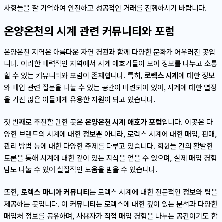
사항들을 잘 기억하여 안전하고 성공적인 거래를 진행하시기 바랍니다.
온양온천의 시계 관련 커뮤니티와 포럼
온양온천 지역은 아름다운 자연 경관과 함께 다양한 문화가 어우러진 곳입
니다. 이러한 매력적인 지역에서 시계 애호가들이 모여 정보를 나누고 소통
할 수 있는 커뮤니티와 포럼이 존재합니다. 특히,
로렉스 시계
에 대한 정보
와 매입 관련 질문을 나눌 수 있는 공간이 마련되어 있어, 시계에 대한 열정
을 가진 많은 이들에게 유용한 자원이 되고 있습니다.
첫 번째로 추천할 만한 곳은
온양온천 시계 애호가 포럼
입니다. 이곳은 다
양한 브랜드의 시계에 대한 정보뿐 아니라, 로렉스 시계에 대한 매입, 판매,
관리 방법 등에 대한 다양한 주제를 다루고 있습니다. 회원들 간의 활발한
토론을 통해 시계에 대한 깊이 있는 지식을 얻을 수 있으며, 실제 매입 경험
담도 나눌 수 있어 실질적인 도움을 받을 수 있습니다.
또한,
로렉스 마니아 커뮤니티
는 로렉스 시계에 대한 전문적인 정보와 팁을
제공하는 곳입니다. 이 커뮤니티는 로렉스에 대한 깊이 있는 분석과 다양한
매입처 정보를 공유하며, 사용자가 직접 매입 경험을 나누는 공간이기도 합