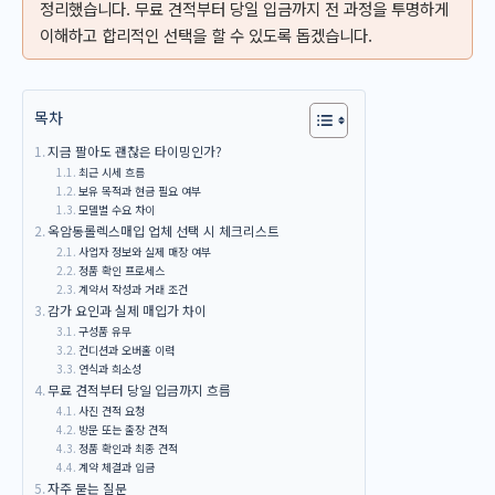
정리했습니다. 무료 견적부터 당일 입금까지 전 과정을 투명하게
이해하고 합리적인 선택을 할 수 있도록 돕겠습니다.
목차
지금 팔아도 괜찮은 타이밍인가?
최근 시세 흐름
보유 목적과 현금 필요 여부
모델별 수요 차이
옥암동롤렉스매입 업체 선택 시 체크리스트
사업자 정보와 실제 매장 여부
정품 확인 프로세스
계약서 작성과 거래 조건
감가 요인과 실제 매입가 차이
구성품 유무
컨디션과 오버홀 이력
연식과 희소성
무료 견적부터 당일 입금까지 흐름
사진 견적 요청
방문 또는 출장 견적
정품 확인과 최종 견적
계약 체결과 입금
자주 묻는 질문