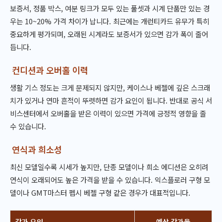
보증서, 정품 박스, 여분 링크가 모두 있는 풀셋과 시계 단품만 있는 경
우는 10~20% 가격 차이가 납니다. 최근에는 개런티카드 유무가 특히
중요하게 평가되며, 오래된 시계라도 보증서가 있으면 감가 폭이 줄어
듭니다.
컨디션과 오버홀 이력
생활 기스 정도는 크게 문제되지 않지만, 케이스나 베젤에 깊은 스크래
치가 있거나 연마 흔적이 뚜렷하면 감가 요인이 됩니다. 반대로 공식 서
비스센터에서 오버홀을 받은 이력이 있으면 가격에 긍정적 영향을 줄
수 있습니다.
연식과 희소성
최신 모델일수록 시세가 높지만, 단종 모델이나 희소 에디션은 오히려
연식이 오래되어도 높은 가격을 받을 수 있습니다. 익스플로러 구형 모
델이나 GMT마스터 펩시 베젤 구형 같은 경우가 대표적입니다.
감가 요인
예상 감가율