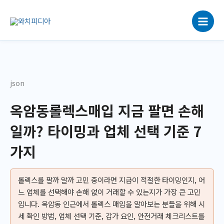
콘
텐
츠
로
건
너
뛰
json
기
옥암동롤렉스매입 지금 팔면 손해
일까? 타이밍과 업체 선택 기준 7
가지
롤렉스를 팔까 말까 고민 중이라면 지금이 적절한 타이밍인지, 어
느 업체를 선택해야 손해 없이 거래할 수 있는지가 가장 큰 고민
입니다. 옥암동 인근에서 롤렉스 매입을 알아보는 분들을 위해 시
세 확인 방법, 업체 선택 기준, 감가 요인, 안전거래 체크리스트를