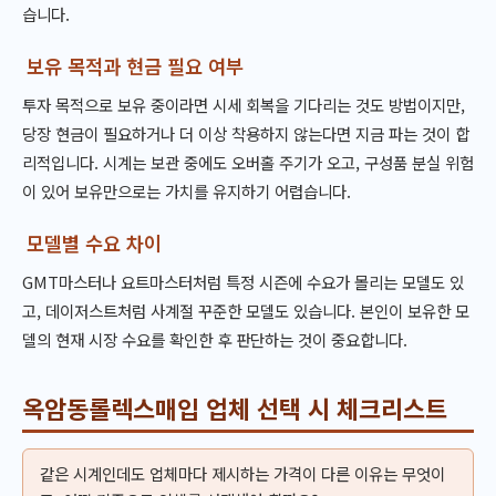
습니다.
보유 목적과 현금 필요 여부
투자 목적으로 보유 중이라면 시세 회복을 기다리는 것도 방법이지만,
당장 현금이 필요하거나 더 이상 착용하지 않는다면 지금 파는 것이 합
리적입니다. 시계는 보관 중에도 오버홀 주기가 오고, 구성품 분실 위험
이 있어 보유만으로는 가치를 유지하기 어렵습니다.
모델별 수요 차이
GMT마스터나 요트마스터처럼 특정 시즌에 수요가 몰리는 모델도 있
고, 데이저스트처럼 사계절 꾸준한 모델도 있습니다. 본인이 보유한 모
델의 현재 시장 수요를 확인한 후 판단하는 것이 중요합니다.
옥암동롤렉스매입 업체 선택 시 체크리스트
같은 시계인데도 업체마다 제시하는 가격이 다른 이유는 무엇이