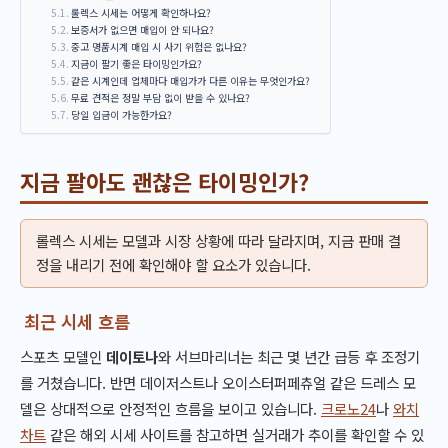
롤렉스 시세는 어떻게 확인하나요?
보증서가 없으면 매입이 안 되나요?
중고 명품시계 매입 시 사기 위험은 없나요?
지금이 팔기 좋은 타이밍인가요?
같은 시계인데 업체마다 매입가가 다른 이유는 무엇인가요?
무료 견적은 정말 부담 없이 받을 수 있나요?
당일 입금이 가능한가요?
지금 팔아도 괜찮은 타이밍인가?
롤렉스 시세는 모델과 시장 상황에 따라 달라지며, 지금 판매 결
정을 내리기 전에 확인해야 할 요소가 있습니다.
최근 시세 흐름
스포츠 모델인
데이토나
와 서브마리너는 최근 몇 년간 급등 후 조정기
를 거쳤습니다. 반면 데이저스트나 오이스터퍼페츄얼 같은 드레스 모
델은 상대적으로 안정적인 흐름을 보이고 있습니다.
크로노24
나
와치
차트
같은 해외 시세 사이트를 참고하면 실거래가 추이를 확인할 수 있