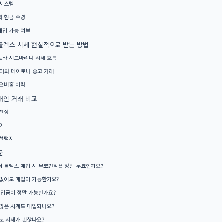
 시스템
 현금 수령
입 가능 여부
롤렉스 시세 현실적으로 받는 방법
와 서브마리너 시세 흐름
터와 데이토나 중고 거래
오버홀 이력
개인 거래 비교
전성
이
 선택지
문
 롤렉스 매입 시 무료견적은 정말 무료인가요?
없어도 매입이 가능한가요?
 입금이 정말 가능한가요?
많은 시계도 매입되나요?
도 시세가 괜찮나요?