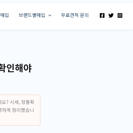
스매입
브랜드별매입
무료견적 문의
 확인해야
요? 시세, 정품확
투명하게 정리했습니