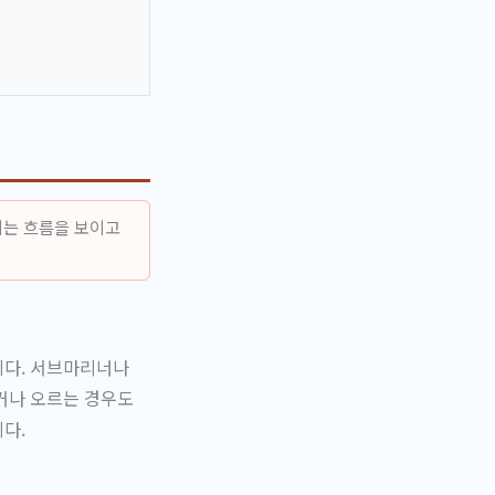
이는 흐름을 보이고
니다. 서브마리너나
거나 오르는 경우도
다.