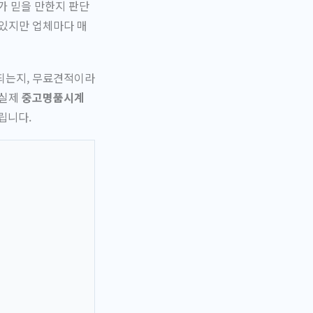
가 믿을 만한지 판단
 있지만 업체마다 매
 되는지, 무료견적이라
 실제
중고명품시계
립니다.