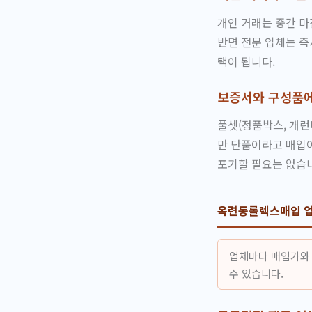
개인 거래는 중간 마
반면 전문 업체는 
택이 됩니다.
보증서와 구성품에
풀셋(정품박스, 개런
만 단품이라고 매입이
포기할 필요는 없습
옥련동롤렉스매입 업
업체마다 매입가와 
수 있습니다.