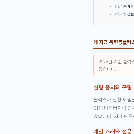
여러 개를 
감정 결과
왜 지금 옥련동롤렉
2026년 기준 롤
있습니다.
신형 출시와 구형
롤렉스가 신형 모델을
GMT마스터처럼 인
많습니다. 지금 보유
개인 거래와 전문