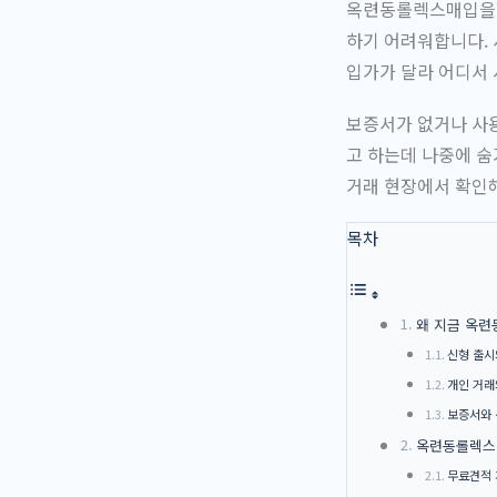
옥련동롤렉스매입을 
하기 어려워합니다. 
입가가 달라 어디서
보증서가 없거나 사용
고 하는데 나중에 숨
거래 현장에서 확인
목차
왜 지금 옥
신형 출시
개인 거래
보증서와 
옥련동롤렉스
무료견적 