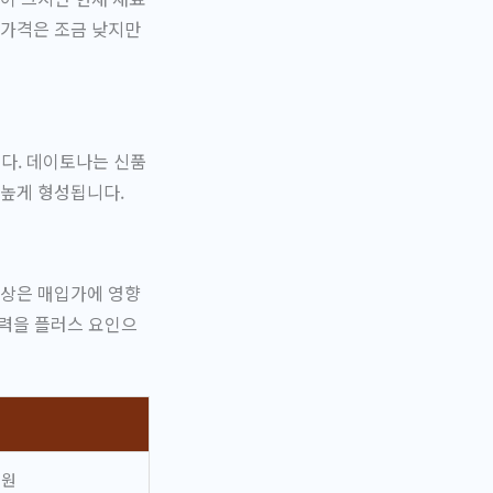
 가격은 조금 낮지만
다. 데이토나는 신품
 높게 형성됩니다.
손상은 매입가에 영향
이력을 플러스 요인으
만원