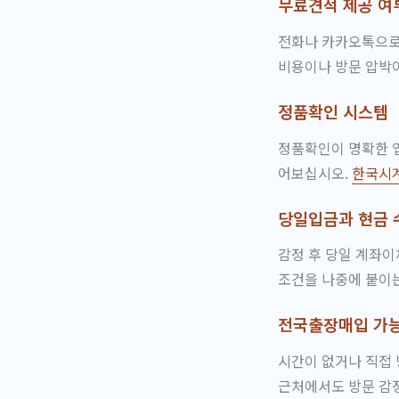
무료견적 제공 여
전화나 카카오톡으로 
비용이나 방문 압박
정품확인 시스템
정품확인이 명확한 업
어보십시오.
한국시
당일입금과 현금 
감정 후 당일 계좌이
조건을 나중에 붙이는
전국출장매입 가능
시간이 없거나 직접 
근처에서도 방문 감정