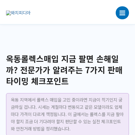
콘
텐
츠
로
건
너
뛰
기
옥동롤렉스매입 지금 팔면 손해일
까? 전문가가 알려주는 7가지 판매
타이밍 체크포인트
옥동 지역에서 롤렉스 매입을 고민 중이라면 지금이 적기인지 궁
금하실 겁니다. 시세는 계절마다 변동되고 같은 모델이라도 업체
마다 가격이 다르게 책정됩니다. 이 글에서는 롤렉스를 지금 팔아
야 할지 조금 더 기다려야 할지 판단할 수 있는 실전 체크포인트
와 안전거래 방법을 정리했습니다.