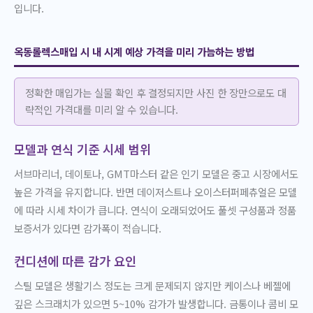
입니다.
옥동롤렉스매입 시 내 시계 예상 가격을 미리 가늠하는 방법
정확한 매입가는 실물 확인 후 결정되지만 사진 한 장만으로도 대
략적인 가격대를 미리 알 수 있습니다.
모델과 연식 기준 시세 범위
서브마리너, 데이토나, GMT마스터 같은 인기 모델은 중고 시장에서도
높은 가격을 유지합니다. 반면 데이저스트나 오이스터퍼페츄얼은 모델
에 따라 시세 차이가 큽니다. 연식이 오래되었어도 풀셋 구성품과 정품
보증서가 있다면 감가폭이 적습니다.
컨디션에 따른 감가 요인
스틸 모델은 생활기스 정도는 크게 문제되지 않지만 케이스나 베젤에
깊은 스크래치가 있으면 5~10% 감가가 발생합니다. 금통이나 콤비 모