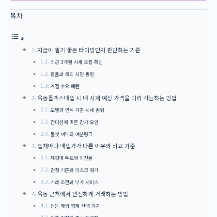
목차
지금이 팔기 좋은 타이밍인지 판단하는 기준
최근 3개월 시세 흐름 확인
환율과 해외 시장 동향
계절 수요 패턴
옥동롤렉스매입 시 내 시계 예상 가격을 미리 가늠하는 방법
모델과 연식 기준 시세 범위
컨디션에 따른 감가 요인
풀셋 여부와 여분링크
업체마다 매입가가 다른 이유와 비교 기준
재판매 루트와 회전율
감정 기준과 리스크 평가
거래 조건과 부가 서비스
옥동 근처에서 안전하게 거래하는 방법
전문 매입 업체 선택 기준