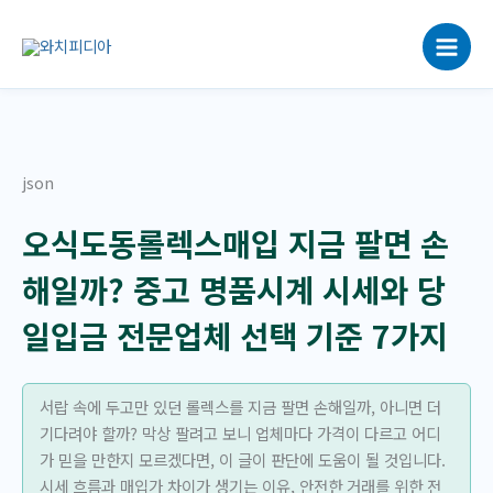
콘
텐
츠
로
건
너
뛰
json
기
오식도동롤렉스매입 지금 팔면 손
해일까? 중고 명품시계 시세와 당
일입금 전문업체 선택 기준 7가지
서랍 속에 두고만 있던 롤렉스를 지금 팔면 손해일까, 아니면 더
기다려야 할까? 막상 팔려고 보니 업체마다 가격이 다르고 어디
가 믿을 만한지 모르겠다면, 이 글이 판단에 도움이 될 것입니다.
시세 흐름과 매입가 차이가 생기는 이유, 안전한 거래를 위한 전