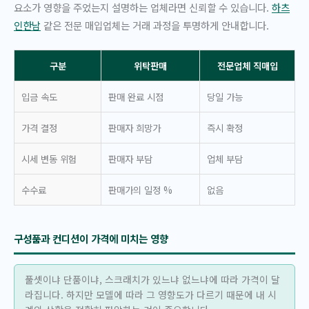
요소가 영향을 주었는지 설명하는 업체라면 신뢰할 수 있습니다.
하츠
인한남
같은 전문 매입업체는 거래 과정을 투명하게 안내합니다.
구분
위탁판매
전문업체 직매입
입금 속도
판매 완료 시점
당일 가능
가격 결정
판매자 희망가
즉시 확정
시세 변동 위험
판매자 부담
업체 부담
수수료
판매가의 일정 %
없음
구성품과 컨디션이 가격에 미치는 영향
풀셋이냐 단품이냐, 스크래치가 있느냐 없느냐에 따라 가격이 달
라집니다. 하지만 모델에 따라 그 영향도가 다르기 때문에 내 시