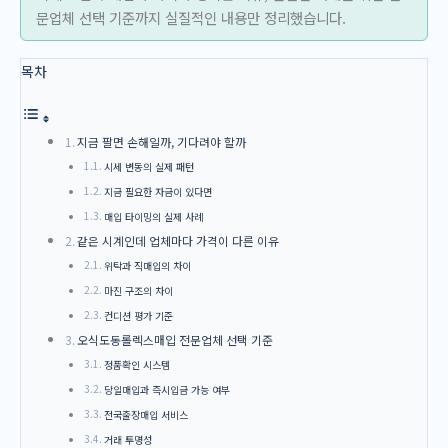
문업체 선택 기준까지 실질적인 내용만 정리했습니다.
목차
지금 팔면 손해일까, 기다려야 할까
시세 변동의 실제 패턴
지금 필요한 자금이 있다면
매입 타이밍의 실제 사례
같은 시계인데 업체마다 가격이 다른 이유
위탁과 직매입의 차이
마진 구조의 차이
컨디션 평가 기준
오식도동롤렉스매입 전문업체 선택 기준
정품확인 시스템
당일매입과 즉시입금 가능 여부
전국출장매입 서비스
거래 투명성