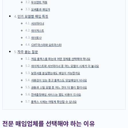
무브먼트 작동
오버홀과 매입가
인기 모델별 매입 특징
서브마리너
데이저스트
데이토나
GMT마스터와 요트마스터
자주 묻는 질문
처음 롤렉스를 파는데 어떤 업체를 선택해야 하나요
데이저스트와 서브마리너 중 어느 모델이 시세가 더 높나요
보증서를 분실했는데도 매입이 가능한가요
사용감이 있는 중고 롤렉스도 당일매입이 되나요
금통과 스틸 모델 중 어느 것이 더 빨리 팔리나요
전국출장매입 서비스는 별도 비용이 드나요
롤렉스 시세는 어떻게 확인할 수 있나요
전문 매입업체를 선택해야 하는 이유