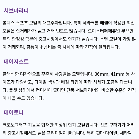
서브마리너
롤렉스 스포츠 모델의 대표주자입니다. 특히 세라크롬 베젤이 적용된 최신
모델은 실거래가가 높고 거래 빈도도 많습니다. 오이스터퍼페츄얼 무브먼
트의 안정성 덕분에 중고시장에서도 인기가 높습니다. 스틸 모델이 가장 많
이 거래되며, 금통이나 콤비는 금 시세에 따라 견적이 달라집니다.
데이저스트
클래식한 디자인으로 꾸준히 사랑받는 모델입니다. 36mm, 41mm 등 사
이즈가 다양하고, 다이얼 색상과 베젤 타입에 따라 시세가 조금씩 다릅니
다. 풀셋 상태에서 컨디션이 좋다면 단품 서브마리너와 비슷한 수준의 견적
이 나올 수도 있습니다.
데이토나
크로노그래프 기능을 탑재한 최상위 인기 모델입니다. 신품 구하기가 어려
워 중고시장에서도 높은 프리미엄이 붙습니다. 특히 판다 다이얼, 세라믹