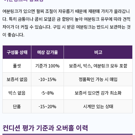
여분링크가 있으면 팔찌 조절이 자유롭기 때문에 재판매 가치가 올라갑니
다. 특히 금통이나 콤비 모델은 금 함량이 높아 여분링크 유무에 따라 견적
차이가 더 커질 수 있습니다. 구입 시 받은 여분링크는 반드시 보관하는 것
이 좋습니다.
구성품 상태
예상 감가율
비고
풀셋
기준가 100%
보증서, 박스, 여분링크 모두 포함
보증서 없음
-10~15%
정품확인 가능 시 매입
박스 없음
-5~8%
보증서 있으면 감가 최소화
단품
-15~20%
시계만 있는 상태
컨디션 평가 기준과 오버홀 이력