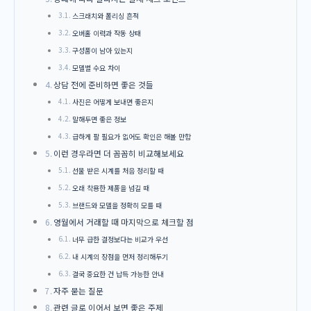
스크래치와 폴리싱 흔적
오버홀 이력과 작동 상태
구성품이 남아 있는지
모델별 수요 차이
상담 전에 준비하면 좋은 것들
사진은 어떻게 보내면 좋은지
말해두면 좋은 정보
급하게 팔 필요가 없어도 확인은 해볼 만함
이런 경우라면 더 꼼꼼히 비교해보세요
선물 받은 시계를 처음 정리할 때
오래 착용한 제품을 넘길 때
브랜드와 모델을 정확히 모를 때
영월에서 거래할 때 마지막으로 체크할 점
너무 급한 결정보다는 비교가 우선
내 시계의 장점을 먼저 정리해두기
결국 중요한 건 납득 가능한 안내
자주 묻는 질문
관련 글로 이어서 보면 좋은 주제