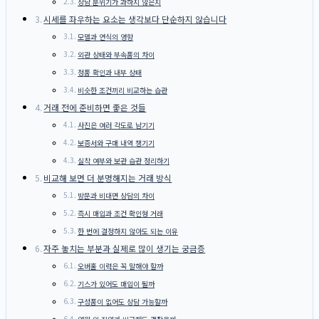
상담 분위기가 과하지 않은지
시세를 좌우하는 요소는 생각보다 단순하지 않습니다
모델과 연식의 영향
외관 상태와 부속품의 차이
정품 확인과 내부 상태
비슷한 조건끼리 비교하는 습관
거래 전에 준비하면 좋은 것들
사진은 여러 각도로 남기기
보증서와 구매 내역 챙기기
실착 여부와 보관 습관 정리하기
비교해 보면 더 분명해지는 거래 방식
방문과 비대면 상담의 차이
즉시 매입과 조건 확인형 거래
한 번에 결정하지 않아도 되는 이유
자주 놓치는 부분과 실제로 많이 생기는 궁금증
오버홀 이력은 꼭 말해야 할까
기스가 있어도 매입이 될까
구성품이 없어도 상담 가능할까