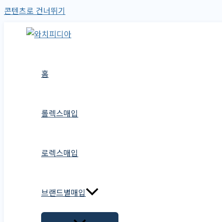
콘텐츠로 건너뛰기
홈
롤렉스매입
로렉스매입
브랜드별매입