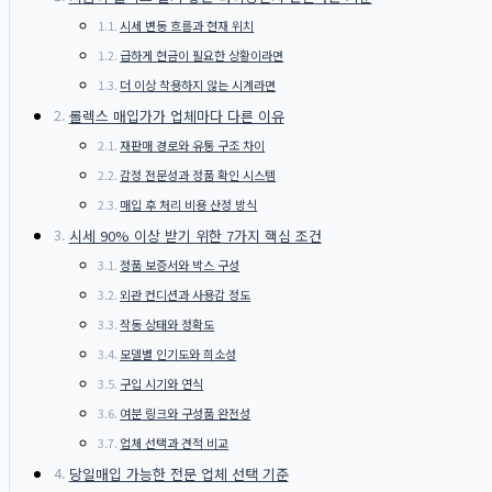
시세 변동 흐름과 현재 위치
급하게 현금이 필요한 상황이라면
더 이상 착용하지 않는 시계라면
롤렉스 매입가가 업체마다 다른 이유
재판매 경로와 유통 구조 차이
감정 전문성과 정품 확인 시스템
매입 후 처리 비용 산정 방식
시세 90% 이상 받기 위한 7가지 핵심 조건
정품 보증서와 박스 구성
외관 컨디션과 사용감 정도
작동 상태와 정확도
모델별 인기도와 희소성
구입 시기와 연식
여분 링크와 구성품 완전성
업체 선택과 견적 비교
당일매입 가능한 전문 업체 선택 기준