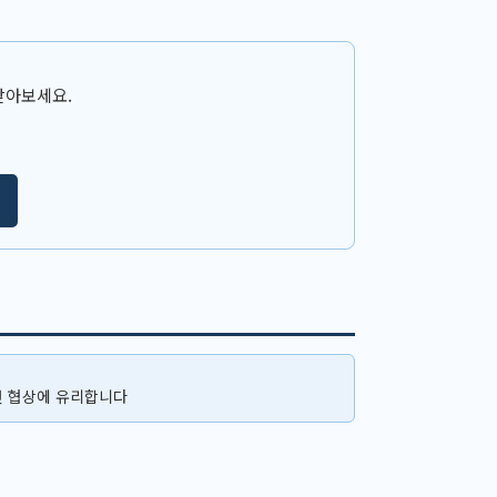
받아보세요.
면 협상에 유리합니다