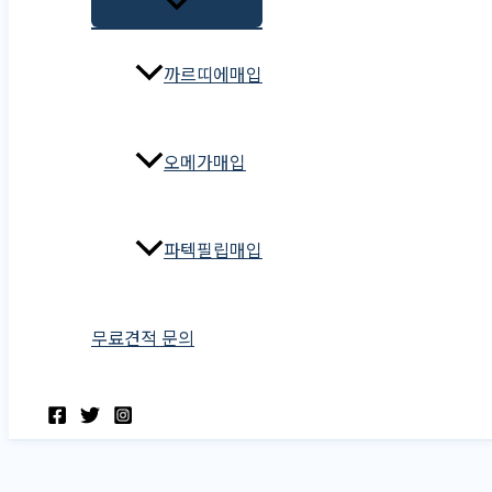
까르띠에매입
오메가매입
파텍필립매입
무료견적 문의