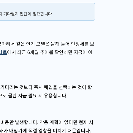
할지 기다릴지 판단이 필요합니다
브마리너 같은 인기 모델은 올해 들어 안정세를 보
차트
에서 최근 6개월 추이를 확인하면 지금이 어
 기다리는 것보다 즉시 매입을 선택하는 것이 합
로 급한 자금 필요 시 유용합니다.
비용만 발생합니다. 착용 계획이 없다면 현재 시
태가 매입가에 직접 영향을 미치기 때문입니다.