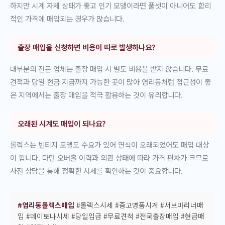
하지만 시계 자체 상태가 좋고 인기 모델이라면 풀셋이 아니어도 합리
적인 가격에 매입되는 경우가 많습니다.
출장 매입을 신청하면 비용이 따로 발생하나요?
대부분의 전문 업체는 출장 매입 시 별도 비용을 받지 않습니다. 무료
견적과 당일 현금 지급까지 가능한 곳이 많아 염리동처럼 접근성이 좋
은 지역에서는 출장 매입을 적극 활용하는 것이 유리합니다.
오래된 시계도 매입이 되나요?
롤렉스는 빈티지 모델도 수요가 있어 연식이 오래되었어도 매입 대상
이 됩니다. 다만 오버홀 이력과 외관 상태에 따라 가격 편차가 크므로
사전 상담을 통해 정확한 시세를 확인하는 것이 중요합니다.
#염리동롤렉스매입
#롤렉스시세 #중고명품시계 #서브마리너매
입 #데이토나시세 #당일입금 #무료견적 #전국출장매입 #현금매