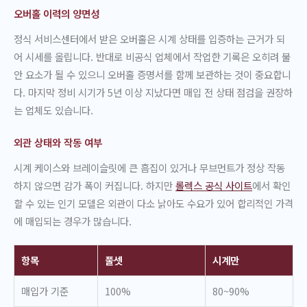
오버홀 이력의 양면성
정식 서비스센터에서 받은 오버홀은 시계 상태를 입증하는 근거가 되
어 시세를 올립니다. 반대로 비공식 업체에서 작업한 기록은 오히려 불
안 요소가 될 수 있으니 오버홀 증명서를 함께 보관하는 것이 중요합니
다. 마지막 정비 시기가 5년 이상 지났다면 매입 전 상태 점검을 권장하
는 업체도 있습니다.
외관 상태와 작동 여부
시계 케이스와 브레이슬릿에 큰 흠집이 있거나 무브먼트가 정상 작동
하지 않으면 감가 폭이 커집니다. 하지만
롤렉스 공식 사이트
에서 확인
할 수 있는 인기 모델은 외관이 다소 낡아도 수요가 있어 합리적인 가격
에 매입되는 경우가 많습니다.
항목
풀셋
시계만
매입가 기준
100%
80~90%