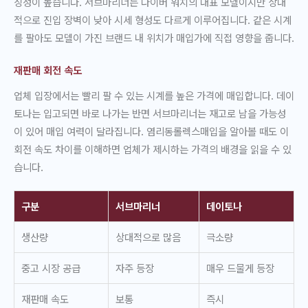
징성이 높습니다. 서브마리너는 다이버 워치의 대표 모델이지만 상대
적으로 진입 장벽이 낮아 시세 형성도 다르게 이루어집니다. 같은 시계
를 팔아도 모델이 가진 브랜드 내 위치가 매입가에 직접 영향을 줍니다.
재판매 회전 속도
업체 입장에서는 빨리 팔 수 있는 시계를 높은 가격에 매입합니다. 데이
토나는 입고되면 바로 나가는 반면 서브마리너는 재고로 남을 가능성
이 있어 매입 여력이 달라집니다. 염리동롤렉스매입을 알아볼 때도 이
회전 속도 차이를 이해하면 업체가 제시하는 가격의 배경을 읽을 수 있
습니다.
구분
서브마리너
데이토나
생산량
상대적으로 많음
극소량
중고 시장 공급
자주 등장
매우 드물게 등장
재판매 속도
보통
즉시