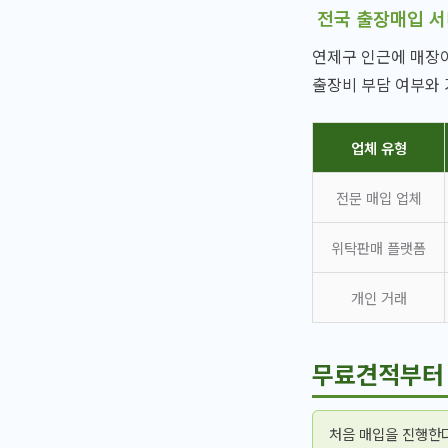
전국 출장매입 
연제구 인근에 매장이
출장비 부담 여부와
업체 유형
전문 매입 업체
위탁판매 플랫폼
개인 거래
무료견적부터
처음 매입을 진행한