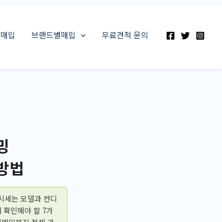
스매입
브랜드별매입
무료견적 문의
밍
 방법
시세는 모델과 컨디
 확인해야 할 7가