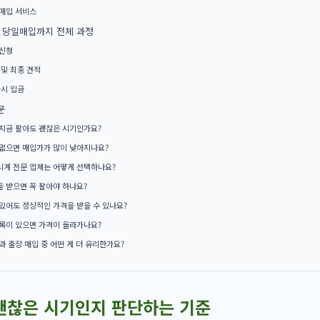
매입 서비스
 당일매입까지 전체 과정
신청
 및 최종 견적
즉시 입금
문
지금 팔아도 괜찮은 시기인가요?
없으면 매입가가 많이 낮아지나요?
계 전문 업체는 어떻게 선택하나요?
 받으면 꼭 팔아야 하나요?
있어도 정상적인 가격을 받을 수 있나요?
록이 있으면 가격이 올라가나요?
과 출장 매입 중 어떤 게 더 유리한가요?
괜찮은 시기인지 판단하는 기준