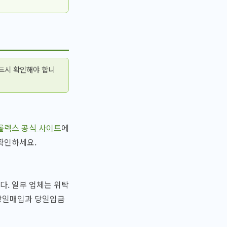
반드시 확인해야 합니
롤렉스 공식 사이트
에
확인하세요.
다. 일부 업체는 위탁
 당일매입과 당일입금