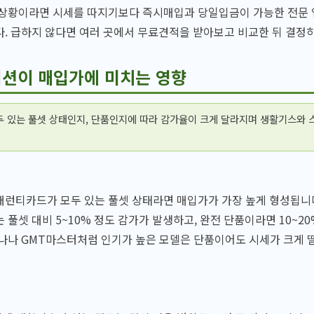
 상황이라면 시세를 따지기보다 즉시매입과 당일입금이 가능한 전문 
. 급하지 않다면 여러 곳에서 무료견적을 받아보고 비교한 뒤 결정
션이 매입가에 미치는 영향
두 있는 풀셋 상태인지, 단품인지에 따라 감가율이 크게 달라지며 생활기스와 
개런티카드가 모두 있는 풀셋 상태라면 매입가가 가장 높게 형성됩니
 풀셋 대비 5~10% 정도 감가가 발생하고, 완전 단품이라면 10~20
나나 GMT마스터처럼 인기가 높은 모델은 단품이어도 시세가 크게 