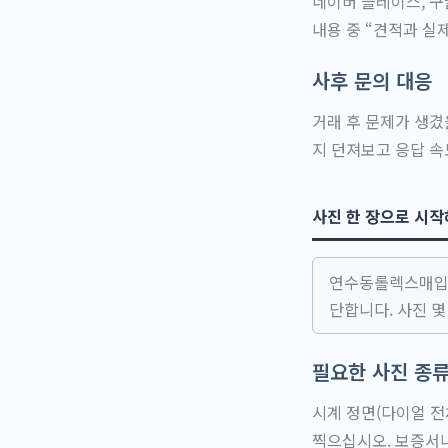
네이버 플레이스, 구
내용 중 “견적과 실
사후 문의 대응
거래 후 문제가 생겼
지 던져보고 응답 속
사진 한 장으로 시작
연수동롤렉스매입을
단합니다. 사진 몇
필요한 사진 종
시계 정면(다이얼 전
찍으십시오. 보증서나