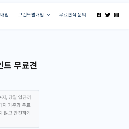
스매입
브랜드별매입
무료견적 문의
인트 무료견
지, 당일 입금까
가지 기준과 무료
지 않고 안전하게