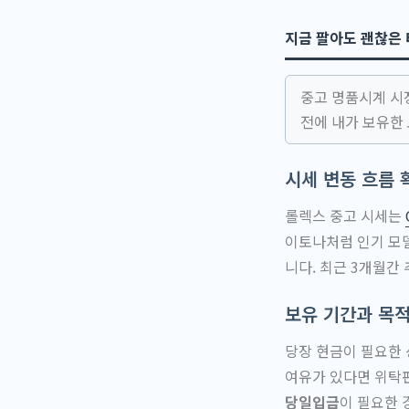
지금 팔아도 괜찮은
중고 명품시계 시
전에 내가 보유한
시세 변동 흐름 
롤렉스 중고 시세는
이토나처럼 인기 모델
니다. 최근 3개월간
보유 기간과 목
당장 현금이 필요한 
여유가 있다면 위탁판
당일입금
이 필요한 