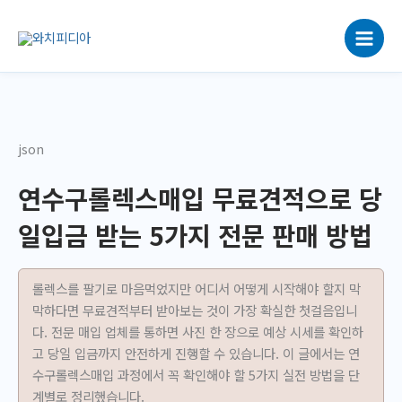
콘
텐
츠
로
건
너
뛰
json
기
연수구롤렉스매입 무료견적으로 당
일입금 받는 5가지 전문 판매 방법
롤렉스를 팔기로 마음먹었지만 어디서 어떻게 시작해야 할지 막
막하다면 무료견적부터 받아보는 것이 가장 확실한 첫걸음입니
다. 전문 매입 업체를 통하면 사진 한 장으로 예상 시세를 확인하
고 당일 입금까지 안전하게 진행할 수 있습니다. 이 글에서는 연
수구롤렉스매입 과정에서 꼭 확인해야 할 5가지 실전 방법을 단
계별로 정리했습니다.