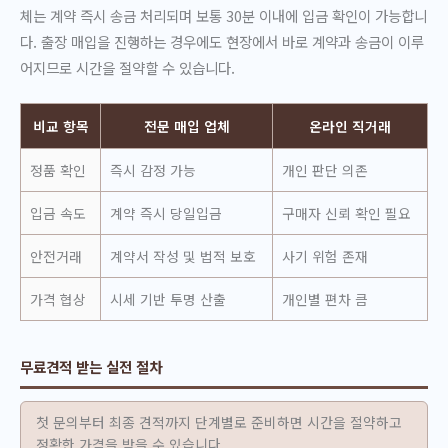
체는 계약 즉시 송금 처리되며 보통 30분 이내에 입금 확인이 가능합니
다. 출장 매입을 진행하는 경우에도 현장에서 바로 계약과 송금이 이루
어지므로 시간을 절약할 수 있습니다.
비교 항목
전문 매입 업체
온라인 직거래
정품 확인
즉시 감정 가능
개인 판단 의존
입금 속도
계약 즉시 당일입금
구매자 신뢰 확인 필요
안전거래
계약서 작성 및 법적 보호
사기 위험 존재
가격 협상
시세 기반 투명 산출
개인별 편차 큼
무료견적 받는 실전 절차
첫 문의부터 최종 견적까지 단계별로 준비하면 시간을 절약하고
정확한 가격을 받을 수 있습니다.