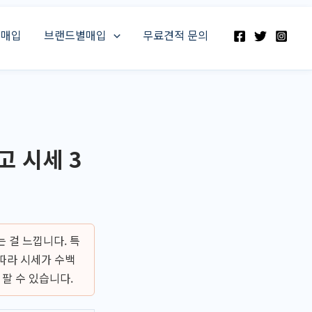
스매입
브랜드별매입
무료견적 문의
 시세 3
 걸 느낍니다. 특
따라 시세가 수백
 팔 수 있습니다.