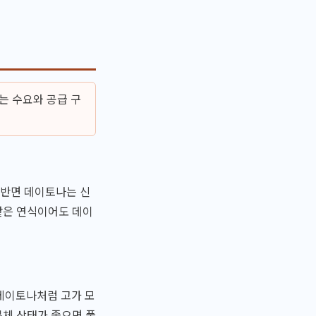
는 수요와 공급 구
 반면 데이토나는 신
같은 연식이어도 데이
 데이토나처럼 고가 모
본체 상태가 좋으면 풀