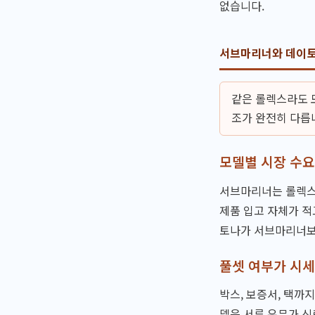
없습니다.
서브마리너와 데이토
같은 롤렉스라도 
조가 완전히 다릅
모델별 시장 수요
서브마리너는 롤렉스
제품 입고 자체가 적
토나가 서브마리너보다
풀셋 여부가 시세
박스, 보증서, 택까
델은 서류 유무가 신