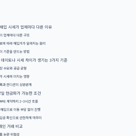
매입 시세가 업체마다 다른 이유
이 업체마다 다른 구조
로에 따라 매입가가 달라지는 원리
이 기준을 만드는 방법
데이토나 시세 차이가 생기는 3가지 기준
장 수요와 공급 균형
가 시세에 미치는 영향
록과 컨디션의 상관관계
일 현금화가 가능한 조건
부터 계약까지 2~3시간 흐름
 매입으로 이동 부담 없이 진행
입금 확인으로 안전하게 마무리
개인 거래 비교
품 논란 위험성