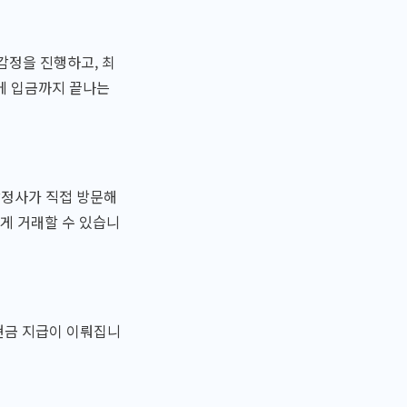
감정을 진행하고, 최
에 입금까지 끝나는
감정사가 직접 방문해
게 거래할 수 있습니
 현금 지급이 이뤄집니