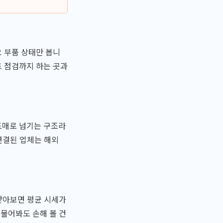
 부품 상태만 봅니
트 점검까지 하는 곳과
도매로 넘기는 구조라
연결된 업체는 해외
 받아보면 평균 시세가
 물어봐도 손해 볼 건