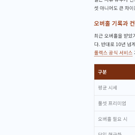
셋 아니어도 큰 차이
오버홀 기록과 
최근 오버홀을 받았
다. 반대로 10년 
롤렉스 공식 서비스
구분
평균 시세
풀셋 프리미엄
오버홀 필요 시
당일 현금화