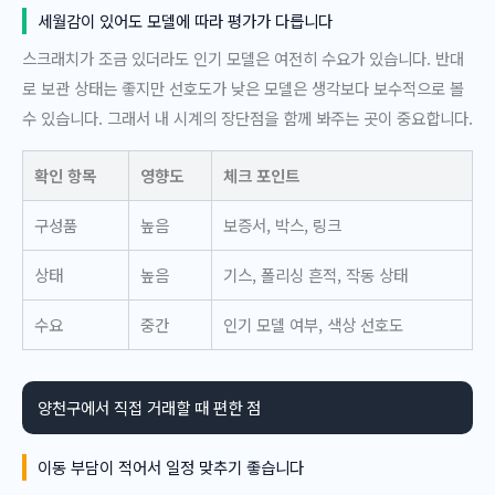
세월감이 있어도 모델에 따라 평가가 다릅니다
스크래치가 조금 있더라도 인기 모델은 여전히 수요가 있습니다. 반대
로 보관 상태는 좋지만 선호도가 낮은 모델은 생각보다 보수적으로 볼
수 있습니다. 그래서 내 시계의 장단점을 함께 봐주는 곳이 중요합니다.
확인 항목
영향도
체크 포인트
구성품
높음
보증서, 박스, 링크
상태
높음
기스, 폴리싱 흔적, 작동 상태
수요
중간
인기 모델 여부, 색상 선호도
양천구에서 직접 거래할 때 편한 점
이동 부담이 적어서 일정 맞추기 좋습니다