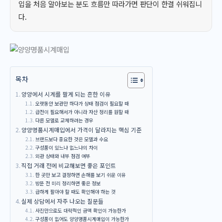
입을 처음 알아보는 분도 흐름만 따라가면 판단이 한결 쉬워집니
다.
목차
양양에서 시계를 팔게 되는 흔한 이유
오랫동안 보관만 하다가 상태 점검이 필요할 때
급전이 필요해서가 아니라 자산 정리를 원할 때
다른 모델로 교체하려는 경우
양양명품시계매입에서 가격이 달라지는 핵심 기준
브랜드보다 중요한 것은 모델과 수요
구성품이 있느냐 없느냐의 차이
외관 상태와 내부 점검 여부
직접 거래 전에 비교해보면 좋은 포인트
한 곳만 보고 결정하면 손해를 보기 쉬운 이유
방문 전 미리 정리하면 좋은 정보
급하게 팔아야 할 때도 확인해야 하는 것
실제 상담에서 자주 나오는 질문들
사진만으로도 대략적인 금액 확인이 가능한가
구성품이 없어도 양양명품시계매입이 가능한가