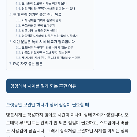
오버홀이 필요한 시계는 어떻게 보나
당일 정리와 안전한 거래를 같이 볼 수 있나
판매 전에 챙기면 좋은 준비 목록
시계 상태를 과하게 손보지 않기
구성품은 한 번에 모아두기
최근 시세 흐름을 먼저 살피기
양양명품시계매입 상담은 부담 없이 시작하기
이런 분들은 특히 시세 비교가 필요합니다
오랫동안 착용하지 않은 시계가 있는 경우
선물로 받았지만 취향과 맞지 않는 경우
새 시계를 사기 전 기존 시계를 정리하려는 경우
FAQ 자주 묻는 질문
양양에서 시계를 팔게 되는 흔한 이유
오랫동안 보관만 하다가 상태 점검이 필요할 때
명품시계는 착용하지 않아도 시간이 지나며 상태 차이가 생깁니다. 오
토매틱 무브먼트는 관리가 안 되면 점검이 필요하고, 스트랩이나 버클
도 사용감이 남습니다. 그래서 장식처럼 보관하던 시계를 이제는 정확