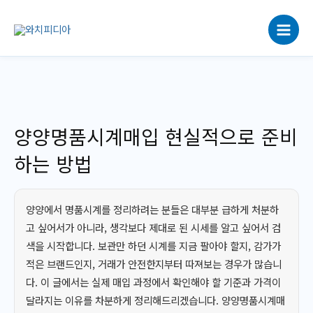
콘
텐
츠
로
건
너
뛰
기
양양명품시계매입 현실적으로 준비
하는 방법
양양에서 명품시계를 정리하려는 분들은 대부분 급하게 처분하
고 싶어서가 아니라, 생각보다 제대로 된 시세를 알고 싶어서 검
색을 시작합니다. 보관만 하던 시계를 지금 팔아야 할지, 감가가
적은 브랜드인지, 거래가 안전한지부터 따져보는 경우가 많습니
다. 이 글에서는 실제 매입 과정에서 확인해야 할 기준과 가격이
달라지는 이유를 차분하게 정리해드리겠습니다. 양양명품시계매