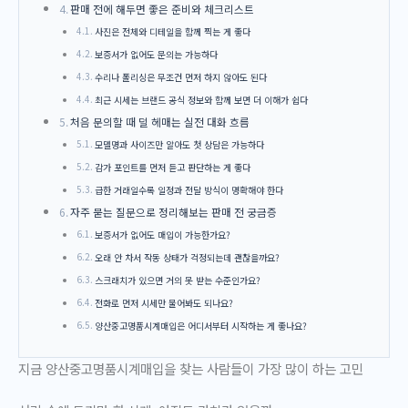
판매 전에 해두면 좋은 준비와 체크리스트
사진은 전체와 디테일을 함께 찍는 게 좋다
보증서가 없어도 문의는 가능하다
수리나 폴리싱은 무조건 먼저 하지 않아도 된다
최근 시세는 브랜드 공식 정보와 함께 보면 더 이해가 쉽다
처음 문의할 때 덜 헤매는 실전 대화 흐름
모델명과 사이즈만 알아도 첫 상담은 가능하다
감가 포인트를 먼저 듣고 판단하는 게 좋다
급한 거래일수록 일정과 전달 방식이 명확해야 한다
자주 묻는 질문으로 정리해보는 판매 전 궁금증
보증서가 없어도 매입이 가능한가요?
오래 안 차서 작동 상태가 걱정되는데 괜찮을까요?
스크래치가 있으면 거의 못 받는 수준인가요?
전화로 먼저 시세만 물어봐도 되나요?
양산중고명품시계매입은 어디서부터 시작하는 게 좋나요?
지금 양산중고명품시계매입을 찾는 사람들이 가장 많이 하는 고민