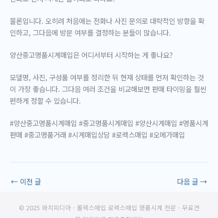
물론입니다. 오히려 처음에는 전화나 사진 문의로 대략적인 방향을 확
인하고, 그다음에 방문 여부를 결정하는 분들이 많습니다.
양산중고명품시계매입은 어디서부터 시작하는 게 좋나요?
모델명, 사진, 구성품 여부를 정리한 뒤 현재 상태를 먼저 확인하는 것
이 가장 좋습니다. 그다음 여러 조건을 비교해보면 판매 타이밍을 훨씬
편하게 정할 수 있습니다.
#양산중고명품시계매입 #중고명품시계매입 #양산시계매입 #명품시계
판매 #중고명품거래 #시계매입상담 #로렉스매입 #오메가매입
←
이전 글
다음 글
→
© 2025 와치피디아 · 롤렉스매입 로렉스매입 명품시계 전문 · 무료견