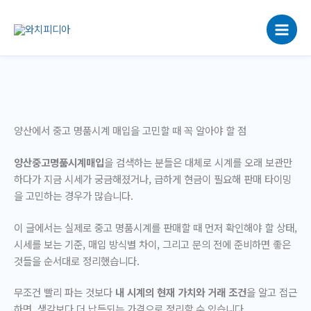
콘
텐
츠
로
건
너
뛰
기
양산에서 중고 명품시계 매입을 고민할 때 꼭 알아야 할 점
양산중고명품시계매입
을 검색하는 분들은 대체로 시계를 오래 보관만
하다가 지금 시세가 궁금해졌거나, 급하게 현금이 필요해 판매 타이밍
을 고민하는 경우가 많습니다.
이 글에서는 실제로 중고 명품시계를 판매할 때 먼저 확인해야 할 상태,
시세를 보는 기준, 매입 방식별 차이, 그리고 문의 전에 준비하면 좋은
것들을 순서대로 정리했습니다.
무조건 빨리 파는 것보다
내 시계의 현재 가치와 거래 조건
을 알고 접근
하면, 생각보다 더 납득되는 가격으로 정리할 수 있습니다.