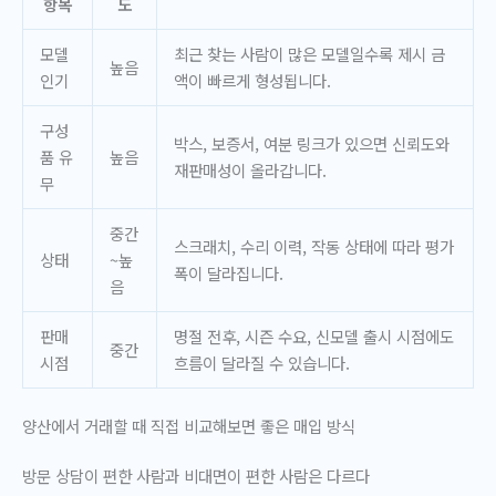
항목
도
모델
최근 찾는 사람이 많은 모델일수록 제시 금
높음
인기
액이 빠르게 형성됩니다.
구성
박스, 보증서, 여분 링크가 있으면 신뢰도와
품 유
높음
재판매성이 올라갑니다.
무
중간
스크래치, 수리 이력, 작동 상태에 따라 평가
상태
~높
폭이 달라집니다.
음
판매
명절 전후, 시즌 수요, 신모델 출시 시점에도
중간
시점
흐름이 달라질 수 있습니다.
양산에서 거래할 때 직접 비교해보면 좋은 매입 방식
방문 상담이 편한 사람과 비대면이 편한 사람은 다르다