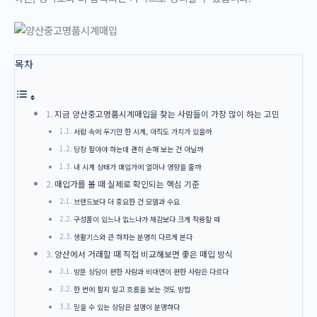
목차
지금 양산중고명품시계매입을 찾는 사람들이 가장 많이 하는 고민
서랍 속에 두기만 한 시계, 아직도 가치가 있을까
당장 팔아야 하는데 괜히 손해 보는 건 아닐까
내 시계 상태가 매입가에 얼마나 영향을 줄까
매입가를 볼 때 실제로 확인되는 핵심 기준
브랜드보다 더 중요한 건 모델과 수요
구성품이 있느냐 없느냐가 체감보다 크게 작용할 때
생활기스와 큰 하자는 분명히 다르게 본다
양산에서 거래할 때 직접 비교해보면 좋은 매입 방식
방문 상담이 편한 사람과 비대면이 편한 사람은 다르다
한 번에 팔지 말고 흐름을 보는 것도 방법
믿을 수 있는 상담은 설명이 분명하다