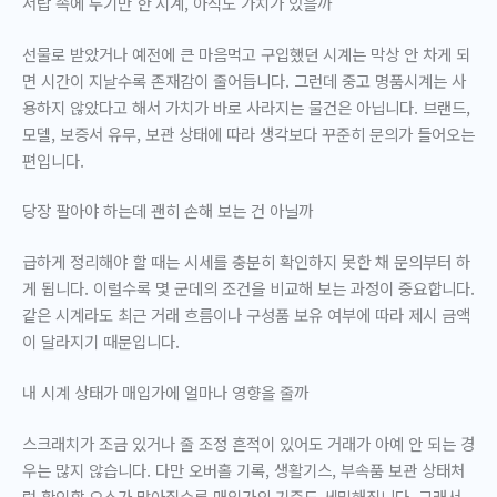
서랍 속에 두기만 한 시계, 아직도 가치가 있을까
선물로 받았거나 예전에 큰 마음먹고 구입했던 시계는 막상 안 차게 되
면 시간이 지날수록 존재감이 줄어듭니다. 그런데 중고 명품시계는 사
용하지 않았다고 해서 가치가 바로 사라지는 물건은 아닙니다. 브랜드,
모델, 보증서 유무, 보관 상태에 따라 생각보다 꾸준히 문의가 들어오는
편입니다.
당장 팔아야 하는데 괜히 손해 보는 건 아닐까
급하게 정리해야 할 때는 시세를 충분히 확인하지 못한 채 문의부터 하
게 됩니다. 이럴수록
몇 군데의 조건을 비교해 보는 과정
이 중요합니다.
같은 시계라도 최근 거래 흐름이나 구성품 보유 여부에 따라 제시 금액
이 달라지기 때문입니다.
내 시계 상태가 매입가에 얼마나 영향을 줄까
스크래치가 조금 있거나 줄 조정 흔적이 있어도 거래가 아예 안 되는 경
우는 많지 않습니다. 다만 오버홀 기록, 생활기스, 부속품 보관 상태처
럼 확인할 요소가 많아질수록 매입가의 기준도 세밀해집니다. 그래서