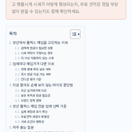
고 명품시계 시세가 어떻게 형성되는지, 무료 견적은 정말 부담
없이 받을 수 있는지도 함께 확인하세요.
목차
양산에서 롤렉스 매입을 고민하는 이유
급하게 현금이 필요한 상황
시세 하락이 걱정되는 경우
더 이상 착용하지 않는 시계
업체마다 매입가가 다른 이유
자체 판매 루트 보유 여부
즉시 현금 지급 가능 여부
컨디션 평가 기준
지금 팔아도 손해 보지 않는 타이밍 판단법
최근 실거래가와 비교
보유 목적과 현금 필요성
브랜드 정책 변화
양산 롤렉스 매입 전문 업체 선택 기준
실제 매장과 후기 확인
무료견적 과정의 투명성
거래 조건의 명확성
자주 묻는 질문