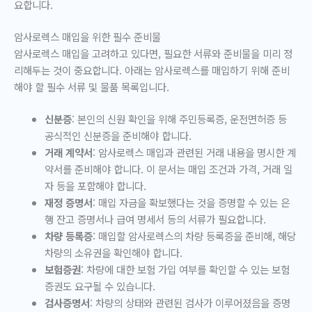
요합니다.
암사로렉스 매입을 위한 필수 준비물
암사로렉스 매입을 고려하고 있다면, 필요한 서류와 준비물을 미리 정
리해두는 것이 중요합니다. 아래는 암사로렉스를 매입하기 위해 준비
해야 할 필수 서류 및 물품 목록입니다.
신분증
: 본인의 신원 확인을 위해 주민등록증, 운전면허증 등
공식적인 신분증을 준비해야 합니다.
거래 계약서
: 암사로렉스 매입과 관련된 거래 내용을 명시한 계
약서를 준비해야 합니다. 이 문서는 매입 조건과 가격, 거래 일
자 등을 포함해야 합니다.
재정 증명서
: 매입 자금을 확보했다는 것을 증명할 수 있는 은
행 잔고 증명서나 급여 명세서 등의 서류가 필요합니다.
차량 등록증
: 매입할 암사로렉스의 차량 등록증을 준비해, 해당
차량의 소유권을 확인해야 합니다.
보험증권
: 차량에 대한 보험 가입 여부를 확인할 수 있는 보험
증권도 요구될 수 있습니다.
검사증명서
: 차량의 상태와 관련된 검사가 이루어졌음을 증명