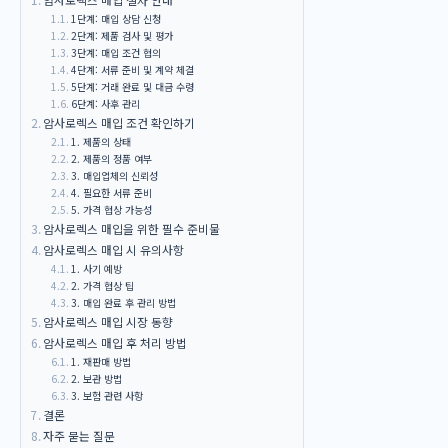
1단계: 매입 상담 신청
2단계: 제품 검사 및 평가
3단계: 매입 조건 협의
4단계: 서류 준비 및 계약 체결
5단계: 거래 완료 및 대금 수령
6단계: 사후 관리
암사로렉스 매입 조건 확인하기
1. 제품의 상태
2. 제품의 정품 여부
3. 매입업체의 신뢰성
4. 필요한 서류 준비
5. 가격 협상 가능성
암사로렉스 매입을 위한 필수 준비물
암사로렉스 매입 시 유의사항
1. 사기 예방
2. 가격 협상 팁
3. 매입 완료 후 관리 방법
암사로렉스 매입 시장 동향
암사로렉스 매입 후 처리 방법
1. 재판매 방법
2. 보관 방법
3. 보험 관련 사항
결론
자주 묻는 질문