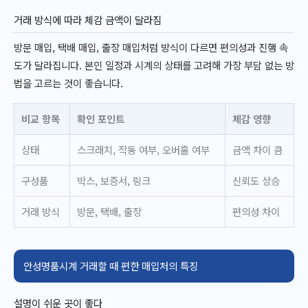
거래 방식에 따라 체감 금액이 달라짐
방문 매입, 택배 매입, 출장 매입처럼 방식이 다르면 편의성과 진행 속
도가 달라집니다. 본인 일정과 시계의 상태를 고려해 가장 부담 없는 방
법을 고르는 것이 좋습니다.
비교 항목
확인 포인트
체감 영향
상태
스크래치, 작동 여부, 오버홀 여부
금액 차이 큼
구성품
박스, 보증서, 링크
신뢰도 상승
거래 방식
방문, 택배, 출장
편의성 차이
안성명품시계 거래할 때 편한 매입처의 특징
설명이 쉬운 곳이 좋다