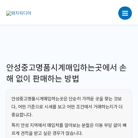
콘
텐
츠
로
건
너
뛰
기
안성중고명품시계매입하는곳에서 손
해 없이 판매하는 방법
안성중고명품시계매입하는곳은 단순히 가까운 곳을 찾는 것보
다, 어떤 기준으로 시세를 보고 어떤 조건에서 거래하는지가 더
중요합니다.
특히 안성 지역에서 매입처를 알아보는 분들은 이동 부담 없이 빠
르게 견적을 받고 싶은 경우가 많습니다.