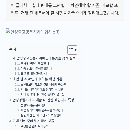
이 글에서는 실제 판매를 고민할 때 확인해야 할 기준, 비교할 포
인트, 거래 전 체크해야 할 사항을 자연스럽게 정리해보겠습니다.
목차
왜 안성중고명품시계매입하는곳을 찾게 될까
급하게 현금이 필요할 때
착용 빈도가 줄어들었을 때
모델 교체를 고려할 때
매입 전 꼭 확인해야 하는 핵심 기준
브랜드보다 중요한 것은 상태와 구성품
시세는 하루아침에도 달라질 수 있음
거래 방식에 따라 체감 금액이 달라짐
안성명품시계 거래할 때 편한 매입처의 특징
설명이 쉬운 곳이 좋다
빠른 응대가 거래 만족도를 좌우한다
실물 확인 전 대략 견적이 가능한지
판매 전에 준비하면 좋은 것들
구성품을 먼저 모아두기