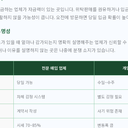
입금하는 업체가 자금력이 있는 곳입니다. 위탁판매를 권유하거나 입
활하지 않을 가능성이 큽니다. 오전에 방문하면 당일 입금 확률이 높
투명성
가 있을 때 얼마나 감가되는지 명확히 설명해주는 업체가 신뢰할 수
나 이유를 설명하지 않는 곳은 나중에 분쟁 소지가 있습니다.
전문 매입 업체
개
당일 가능
수일~수주
자체 감정 시스템
별도 감정 필요
계약서 작성
사기 위험 존재
시세 70~85%
변동폭 큼