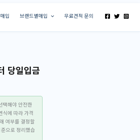
스매입
브랜드별매입
무료견적 문의
터 당일입금
 선택해야 안전한
연식에 따라 가격
거래 여부를 결정할
 기준으로 정리했습