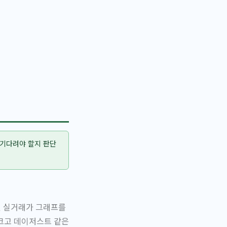
 기다려야 할지 판단
별 실거래가 그래프를
 크고 데이저스트 같은