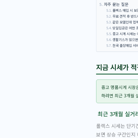
자주 묻는 질문
롤렉스 매입 시 
무료 견적 후 반드
같은 모델인데 업
당일입금은 어떤 
중고 시계 시세는
생활기스가 많으면
전국 출장매입 서
지금 시세가 적
중고 명품시계 시장은
하려면 최근 3개월 
최근 3개월 실거
롤렉스 시세는 단기간
보면 상승 구간인지 