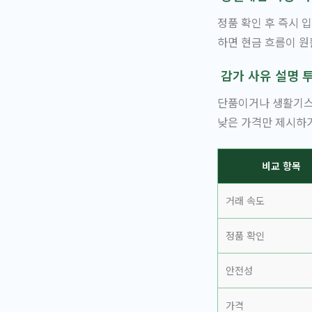
정품 확인 후 즉시 
하면 현금 흐름이 원
감가 사유 설명 
단품이거나 생활기스
낮은 가격만 제시하거
비교 항목
거래 속도
정품 확인
안전성
가격