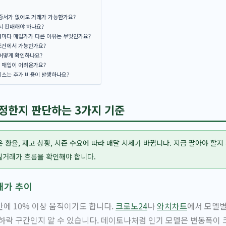
보증서가 없어도 거래가 가능한가요?
시 판매해야 하나요?
체마다 매입가가 다른 이유는 무엇인가요?
조건에서 가능한가요?
 어떻게 확인하나요?
 매입이 어려운가요?
비스는 추가 비용이 발생하나요?
정한지 판단하는 3가지 기준
 환율, 재고 상황, 시즌 수요에 따라 매달 시세가 바뀝니다. 지금 팔아야 할지
실거래가 흐름을 확인해야 합니다.
래가 추이
에 10% 이상 움직이기도 합니다.
크로노24
나
와치차트
에서 모델
하락 구간인지 알 수 있습니다. 데이토나처럼 인기 모델은 변동폭이