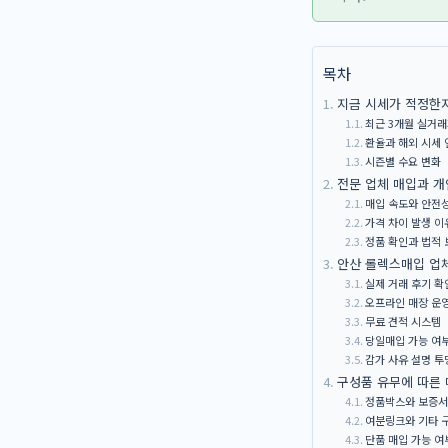
목차
지금 시세가 적정한지
최근 3개월 실거래
환율과 해외 시세
시즌별 수요 변화
전문 업체 매입과 개
매입 속도와 안전
가격 차이 발생 이
정품 확인과 법적 
안산 롤렉스매입 업체
실제 거래 후기 확
오프라인 매장 운
무료 견적 시스템
당일매입 가능 여
감가 사유 설명 투
구성품 유무에 따른 
정품박스와 보증서
여분링크와 기타 
단품 매입 가능 여