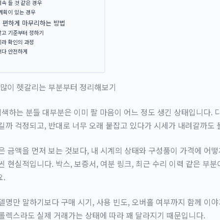
속 들 것 같은 경우
계획이 있는 경우
 편하게 마무리하는 방법
말고 기준부터 정하기
니라 확인의 과정
보다 안전하게
장 많이 헷갈리는 부분부터 정리해보기
하는 분들 대부분은 이미 팔 마음이 어느 정도 생긴 상태입니다. 
길까 걱정되고, 반대로 너무 오래 붙잡고 있다가 시세가 내려갈까도
은 금액을 먼저 보는 것보다,
내 시계의 상태와 구성품이 가격에 어
씬 현실적입니다. 박스, 보증서, 여분 링크, 최근 수리 이력 같은 부
.
델명만 말하기보다 구매 시기, 사용 빈도, 오버홀 여부까지 함께 이
롤렉스라도 실제 거래가는 상태에 따라 꽤 달라지기 때문입니다.