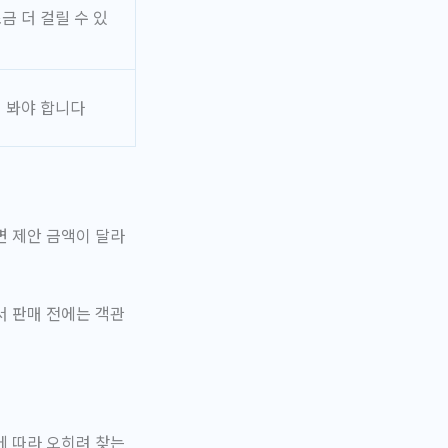
금 더 걸릴 수 있
히 봐야 합니다
면 제안 금액이 달라
서 판매 전에는 객관
에 따라 오히려 찾는