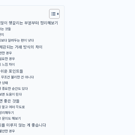
장 많이 헷갈리는 부분부터 정리해보기
보는 것들
한지
기보다 알려두는 편이 낫다
체감되는 거래 방식의 차이
편한 경우
필요한 경우
 느낌 차이
 쉬운 포인트들
 무조건 불리한 건 아니다
관 상태
더 중요한 순간도 있다
보면 도움이 된다
면 좋은 것들
 말고 여러 각도로
 정리해두기
교 문의도 해보기
의를 미루지 않는 게 좋습니다
불안한 경우