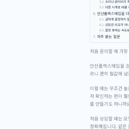
수리나 관리비가 계
다른 시계로 바꿀 
안산롤렉스매입을 더
급하게 결정하지 
상담은 비교가 아
결정 후에는 속도
자주 묻는 질문
처음 문의할 때 가
안산롤렉스매입을 검색
르니 괜히 헐값에 넘
이럴 때는 무조건 높
저 확인하는 편이 훨
를 만들기도 하니까요
처음 상담할 때는 모
정확해집니다. 같은 