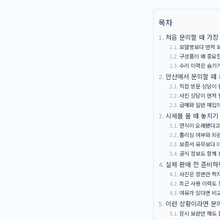
목차
처음 문의할 때 가
모델명보다 먼저 
구성품이 왜 중요
수리 이력은 숨기
안산에서 문의할 때 
직접 방문 상담이 
사진 상담이 먼저 
급매와 일반 매입의
시세를 볼 때 놓치기
연식이 오래됐다고
폴리싱 여부와 외
보증서 유무보다 
공식 정보도 함께 
실제 판매 전 준비하
사진은 정면만 찍지
최근 사용 이력도
여유가 있다면 비
이런 상황이라면 문
잠시 보관만 해도 