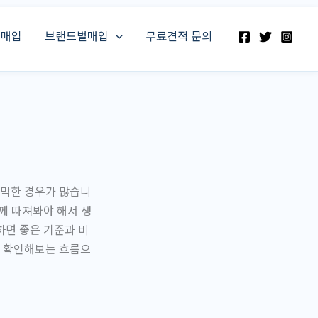
스매입
브랜드별매입
무료견적 문의
막막한 경우가 많습니
께 따져봐야 해서 생
하면 좋은 기준과 비
를 확인해보는 흐름으