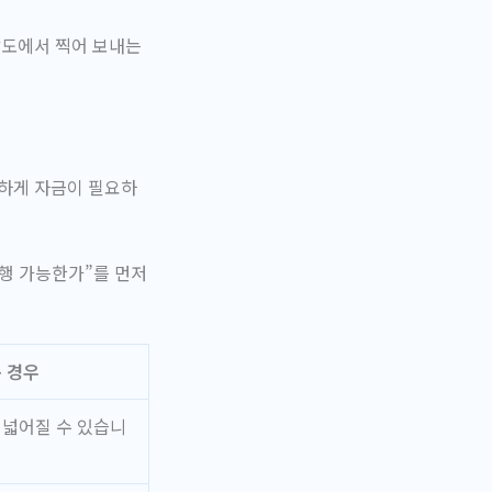
각도에서 찍어 보내는
급하게 자금이 필요하
진행 가능한가”
를 먼저
 경우
 넓어질 수 있습니