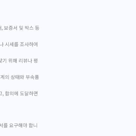
, 보증서 및 박스 등
례나 시세를 조사하여
찾기 위해 리뷰나 평
시계의 상태와 부속품
고, 합의에 도달하면
인서를 요구해야 합니