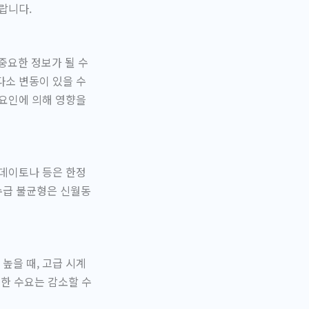
랍니다.
중요한 정보가 될 수
다소 변동이 있을 수
 요인에 의해 영향을
 데이토나 등은 한정
수급 불균형은 신월동
높을 때, 고급 시계
대한 수요는 감소할 수