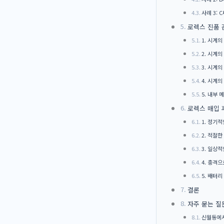
사례 3:
로렉스 진품 
1. 시계
2. 시계
3. 시계
4. 시계
5. 내부
로렉스 매입 
1. 정기
2. 적절한
3. 일상적
4. 충격
5. 배터리
결론
자주 묻는 질
신월동에서