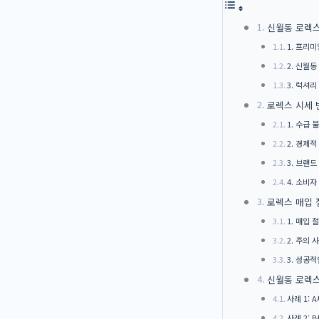
신월동 로렉스
1. 프리
2. 신월동
3. 럭셔리
로렉스 시세 
1. 수급 
2. 경제적
3. 브랜
4. 소비자
로렉스 매입 
1. 매입 
2. 주의 
3. 성공
신월동 로렉스
사례 1: 
사례 2: 