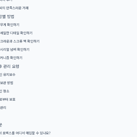
 C씨의 만족스러운 거래
감별 방법
의 무게 확인하기
의 세밀한 디테일 확인하기
의 크라운과 스크류 백 확인하기
의 시리얼 넘버 확인하기
 메커니즘 확인하기
후 관리 요령
적인 유지보수
 보관 방법
인 청소
으로부터 보호
 관리
문
 로렉스를 어디서 매입할 수 있나요?