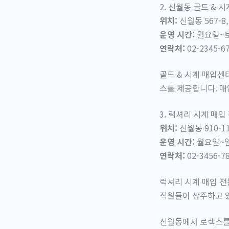
2. 신월동 골드 & 
위치:
신월동 567-8,
운영 시간:
월요일~토요
연락처:
02-2345-6
골드 & 시계 매입센
스를 제공합니다. 매
3. 럭셔리 시계 매입
위치:
신월동 910-11
운영 시간:
월요일~일요
연락처:
02-3456-7
럭셔리 시계 매입 전
직원들이 상주하고 있
신월동에서 로렉스를