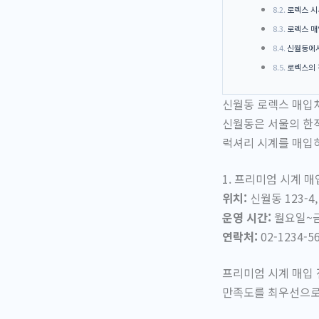
로렉스 시
로렉스 매
신월동에서
로렉스의 
신월동 로렉스 매입
신월동은 서울의 한적
럭셔리 시계를 매입하
1. 프리미엄 시계 
위치:
신월동 123-4,
운영 시간:
월요일~금요일
연락처:
02-1234-5
프리미엄 시계 매입 
만족도를 최우선으로