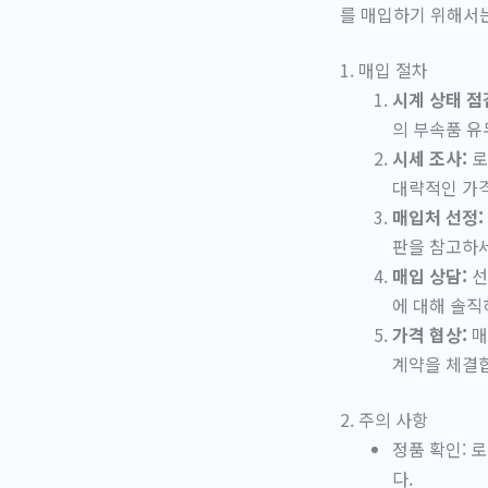
를 매입하기 위해서는
1. 매입 절차
시계 상태 점
의 부속품 유
시세 조사:
로
대략적인 가
매입처 선정:
판을 참고하세
매입 상담:
선
에 대해 솔직
가격 협상:
매
계약을 체결
2. 주의 사항
정품 확인: 
다.