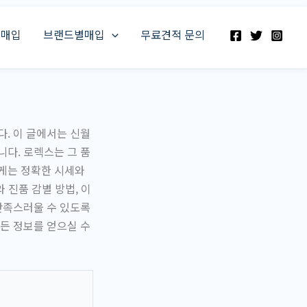
스매입
브랜드별매입
무료견적 문의
. 이 글에서는 신월
다. 로렉스는 그 품
게는 정확한 시세와
 진품 감별 방법, 이
만족스러울 수 있도록
든 정보를 얻으실 수