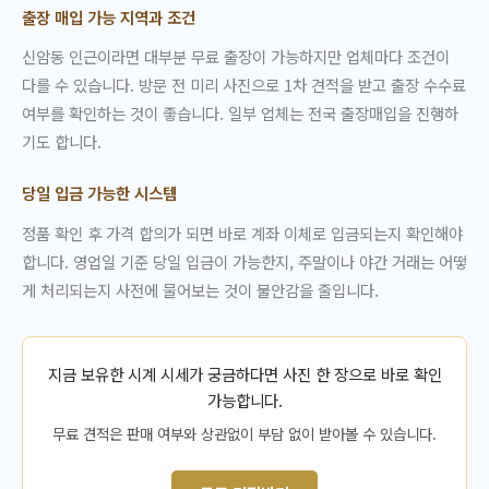
출장 매입 가능 지역과 조건
신암동 인근이라면 대부분 무료 출장이 가능하지만 업체마다 조건이
다를 수 있습니다. 방문 전 미리 사진으로 1차 견적을 받고 출장 수수료
여부를 확인하는 것이 좋습니다. 일부 업체는 전국 출장매입을 진행하
기도 합니다.
당일 입금 가능한 시스템
정품 확인 후 가격 합의가 되면 바로 계좌 이체로 입금되는지 확인해야
합니다. 영업일 기준 당일 입금이 가능한지, 주말이나 야간 거래는 어떻
게 처리되는지 사전에 물어보는 것이 불안감을 줄입니다.
지금 보유한 시계 시세가 궁금하다면 사진 한 장으로 바로 확인
가능합니다.
무료 견적은 판매 여부와 상관없이 부담 없이 받아볼 수 있습니다.