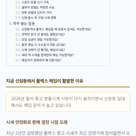
스포츠 모델 인기 지속
클래식 모델도 꾸준한 수요
단종 모델과 빈티지 가치
신형 출시 후 구형 시세 변화
자주 묻는 질문
신암동에서 롤렉스 매입할 때 보증서 없어도 가능한가요?
견적만 받고 안 팔아도 괜찮은가요?
당일 입금이 정말 가능한가요?
출장 매입 시 수수료가 따로 있나요?
시계 상태가 안 좋아도 매입되나요?
여러 개 시계를 한꺼번에 매입 가능한가요?
매입가가 업체마다 왜 다른가요?
지금 신암동에서 롤렉스 매입이 활발한 이유
2026년 들어 중고 명품시계 시장이 다시 움직이면서 신암동 일대
에서도 매입 문의가 늘고 있습니다.
시세 안정화로 판매 결정 시점 도래
지난 2년간 급등했던 롤렉스 중고 시세가 최근 안정기에 접어들면서 오