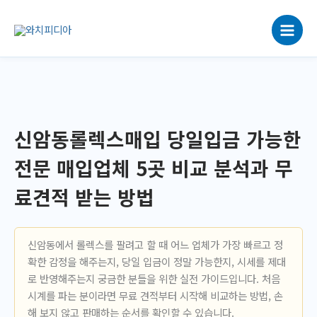
콘
텐
츠
로
건
너
뛰
기
신암동롤렉스매입 당일입금 가능한
전문 매입업체 5곳 비교 분석과 무
료견적 받는 방법
신암동에서 롤렉스를 팔려고 할 때 어느 업체가 가장 빠르고 정
확한 감정을 해주는지, 당일 입금이 정말 가능한지, 시세를 제대
로 반영해주는지 궁금한 분들을 위한 실전 가이드입니다. 처음
시계를 파는 분이라면 무료 견적부터 시작해 비교하는 방법, 손
해 보지 않고 판매하는 순서를 확인할 수 있습니다.