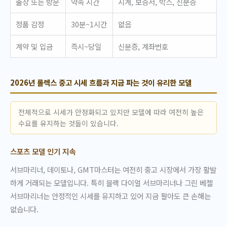
출장 또는 방문
약속 시간
시계, 보증서, 박스, 신분증
정품 감정
30분~1시간
없음
계약 및 입금
즉시~당일
신분증, 계좌번호
2026년 롤렉스 중고 시세 흐름과 지금 파는 것이 유리한 모델
전체적으로 시세가 안정화되고 있지만 모델에 따라 여전히 높은
수요를 유지하는 것들이 있습니다.
스포츠 모델 인기 지속
서브마리너, 데이토나, GMT마스터는 여전히 중고 시장에서 가장 활발
하게 거래되는 모델입니다. 특히 블랙 다이얼 서브마리너나 그린 베젤
서브마리너는 안정적인 시세를 유지하고 있어 지금 팔아도 큰 손해는
없습니다.