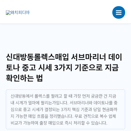
콘
텐
츠
로
건
너
뛰
기
신대방동롤렉스매입 서브마리너 데이
토나 중고 시세 3가지 기준으로 지금
확인하는 법
신대방동에서 롤렉스를 팔려고 할 때 가장 먼저 궁금한 건 지금
내 시계가 얼마에 팔리는가입니다. 서브마리너와 데이토나를 중
심으로 중고 시세가 결정되는 3가지 핵심 기준과 당일 현금화까
지 가능한 매입 흐름을 정리했습니다. 무료 견적으로 복수 업체
비교가 가능하며 출장 매입으로 즉시 처리할 수 있습니다.