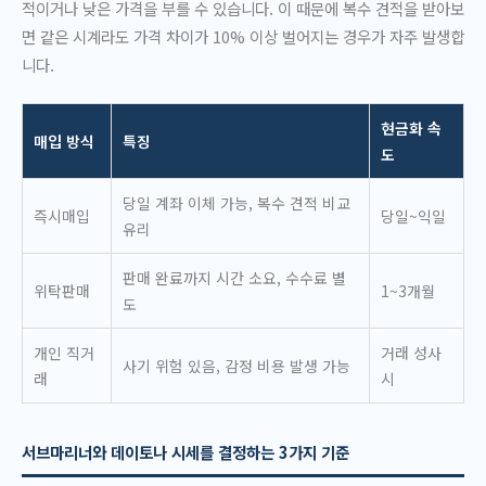
적이거나 낮은 가격을 부를 수 있습니다. 이 때문에 복수 견적을 받아보
면 같은 시계라도 가격 차이가 10% 이상 벌어지는 경우가 자주 발생합
니다.
현금화 속
매입 방식
특징
도
당일 계좌 이체 가능, 복수 견적 비교
즉시매입
당일~익일
유리
판매 완료까지 시간 소요, 수수료 별
위탁판매
1~3개월
도
개인 직거
거래 성사
사기 위험 있음, 감정 비용 발생 가능
래
시
서브마리너와 데이토나 시세를 결정하는 3가지 기준