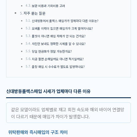
보관 비용과 기회비용 고려
자주 묻는 질문
신대방동에서 롤렉스 매입가가 업체마다 다른 이유는?
오버홀 이력이 없으면 매입가가 크게 떨어지나요?
풀셋이 아니면 매입 자체가 안 되는 건가요?
사진만 보내도 정확한 시세를 알 수 있나요?
당일 현금화가 정말 가능한가요?
지금 팔면 손해일까요 아니면 적기일까요?
출장 매입 시 수수료가 별도로 발생하나요?
신대방동롤렉스매입 시세가 업체마다 다른 이유
같은 모델이라도 업체별로 재고 회전 속도와 해외 바이어 연결망
이 다르기 때문에 매입가 차이가 발생합니다.
위탁판매와 즉시매입의 구조 차이