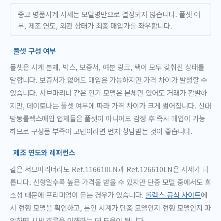
중고 명품시계 시세는 모델명만으로 결정되지 않습니다. 풀셋 여
부, 제조 연도, 외관 상태가 최종 매입가를 좌우합니다.
풀셋 구성 여부
풀셋은 시계 본체, 박스, 보증서, 여분 링크, 택이 모두 갖춰진 상태를
말합니다. 보증서가 없어도 매입은 가능하지만 가격 차이가 발생할 수
있습니다. 서브마리너 같은 인기 모델은 본체만 있어도 거래가 활발하
지만, 데이토나는 풀셋 여부에 따라 가격 차이가 크게 벌어집니다. 신대
방동롤렉스매입 업체들은 풀셋이 아니어도 감정 후 즉시 매입이 가능
하므로 구성품 부족이 고민이라면 먼저 상담받는 것이 좋습니다.
제조 연도와 레퍼런스
같은 서브마리너라도 Ref.116610LN과 Ref.126610LN은 시세가 다
릅니다. 신형일수록 높은 가격을 받을 수 있지만 단종 모델 중에서도 희
소성 때문에 프리미엄이 붙는 경우가 있습니다.
롤렉스 공식 사이트
에
서 현행 모델을 확인하고, 본인 시계가 단종 모델인지 현행 모델인지 파
악하면 시세 흐름을 이해하는 데 도움이 됩니다.