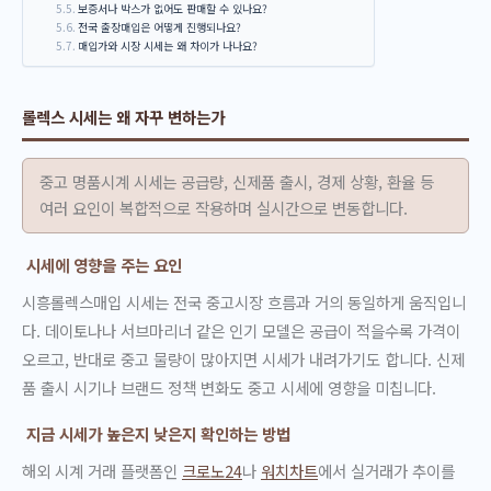
보증서나 박스가 없어도 판매할 수 있나요?
전국 출장매입은 어떻게 진행되나요?
매입가와 시장 시세는 왜 차이가 나나요?
롤렉스 시세는 왜 자꾸 변하는가
중고 명품시계 시세는 공급량, 신제품 출시, 경제 상황, 환율 등
여러 요인이 복합적으로 작용하며 실시간으로 변동합니다.
시세에 영향을 주는 요인
시흥롤렉스매입 시세는 전국 중고시장 흐름과 거의 동일하게 움직입니
다. 데이토나나 서브마리너 같은 인기 모델은 공급이 적을수록 가격이
오르고, 반대로 중고 물량이 많아지면 시세가 내려가기도 합니다. 신제
품 출시 시기나 브랜드 정책 변화도 중고 시세에 영향을 미칩니다.
지금 시세가 높은지 낮은지 확인하는 방법
해외 시계 거래 플랫폼인
크로노24
나
워치차트
에서 실거래가 추이를