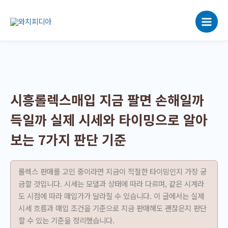
콘
텐
츠
로
건
너
뛰
기
시흥롤렉스매입 지금 팔면 손해일까
득일까 실제 시세와 타이밍으로 알아
보는 7가지 판단 기준
롤렉스 판매를 고민 중이라면 지금이 적절한 타이밍인지 가장 궁
금할 것입니다. 시세는 모델과 상태에 따라 다르며, 같은 시계라
도 시점에 따라 매입가가 달라질 수 있습니다. 이 글에서는 실제
시세 흐름과 매입 조건을 기준으로 지금 판매해도 괜찮은지 판단
할 수 있는 기준을 정리했습니다.