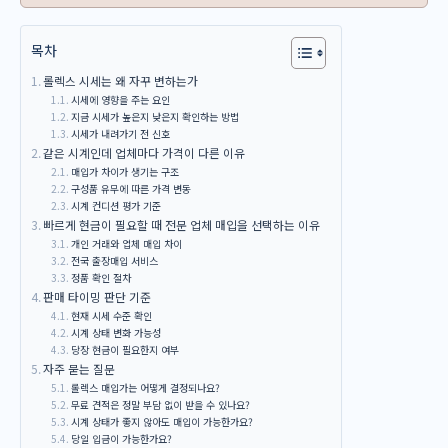
목차
롤렉스 시세는 왜 자꾸 변하는가
시세에 영향을 주는 요인
지금 시세가 높은지 낮은지 확인하는 방법
시세가 내려가기 전 신호
같은 시계인데 업체마다 가격이 다른 이유
매입가 차이가 생기는 구조
구성품 유무에 따른 가격 변동
시계 컨디션 평가 기준
빠르게 현금이 필요할 때 전문 업체 매입을 선택하는 이유
개인 거래와 업체 매입 차이
전국 출장매입 서비스
정품 확인 절차
판매 타이밍 판단 기준
현재 시세 수준 확인
시계 상태 변화 가능성
당장 현금이 필요한지 여부
자주 묻는 질문
롤렉스 매입가는 어떻게 결정되나요?
무료 견적은 정말 부담 없이 받을 수 있나요?
시계 상태가 좋지 않아도 매입이 가능한가요?
당일 입금이 가능한가요?