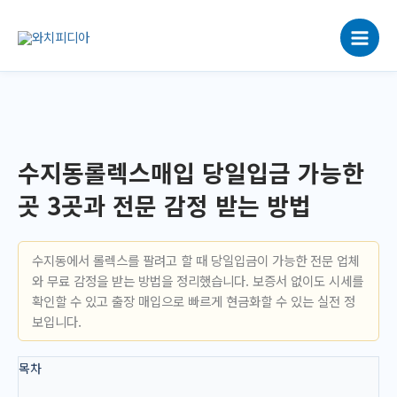
콘
텐
츠
로
건
너
뛰
기
수지동롤렉스매입 당일입금 가능한
곳 3곳과 전문 감정 받는 방법
수지동에서 롤렉스를 팔려고 할 때 당일입금이 가능한 전문 업체
와 무료 감정을 받는 방법을 정리했습니다. 보증서 없이도 시세를
확인할 수 있고 출장 매입으로 빠르게 현금화할 수 있는 실전 정
보입니다.
목차