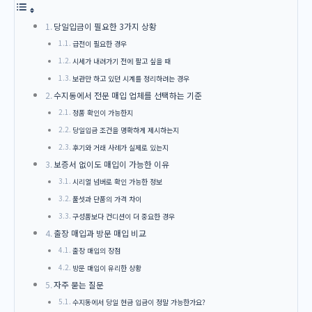
당일입금이 필요한 3가지 상황
급전이 필요한 경우
시세가 내려가기 전에 팔고 싶을 때
보관만 하고 있던 시계를 정리하려는 경우
수지동에서 전문 매입 업체를 선택하는 기준
정품 확인이 가능한지
당일입금 조건을 명확하게 제시하는지
후기와 거래 사례가 실제로 있는지
보증서 없이도 매입이 가능한 이유
시리얼 넘버로 확인 가능한 정보
풀셋과 단품의 가격 차이
구성품보다 컨디션이 더 중요한 경우
출장 매입과 방문 매입 비교
출장 매입의 장점
방문 매입이 유리한 상황
자주 묻는 질문
수지동에서 당일 현금 입금이 정말 가능한가요?