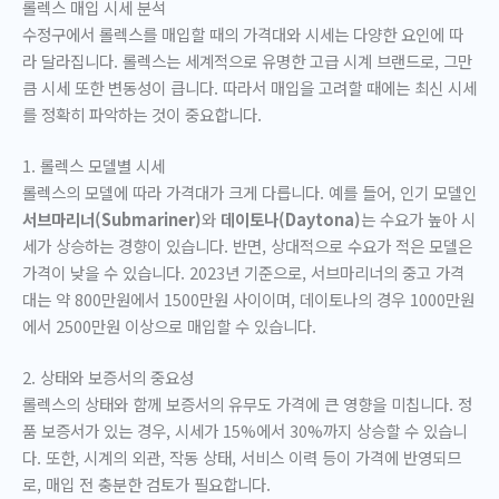
롤렉스 매입 시세 분석
수정구에서 롤렉스를 매입할 때의 가격대와 시세는 다양한 요인에 따
라 달라집니다. 롤렉스는 세계적으로 유명한 고급 시계 브랜드로, 그만
큼 시세 또한 변동성이 큽니다. 따라서 매입을 고려할 때에는 최신 시세
를 정확히 파악하는 것이 중요합니다.
1. 롤렉스 모델별 시세
롤렉스의 모델에 따라 가격대가 크게 다릅니다. 예를 들어, 인기 모델인
서브마리너(Submariner)
와
데이토나(Daytona)
는 수요가 높아 시
세가 상승하는 경향이 있습니다. 반면, 상대적으로 수요가 적은 모델은
가격이 낮을 수 있습니다. 2023년 기준으로, 서브마리너의 중고 가격
대는 약 800만원에서 1500만원 사이이며, 데이토나의 경우 1000만원
에서 2500만원 이상으로 매입할 수 있습니다.
2. 상태와 보증서의 중요성
롤렉스의 상태와 함께 보증서의 유무도 가격에 큰 영향을 미칩니다. 정
품 보증서가 있는 경우, 시세가 15%에서 30%까지 상승할 수 있습니
다. 또한, 시계의 외관, 작동 상태, 서비스 이력 등이 가격에 반영되므
로, 매입 전 충분한 검토가 필요합니다.