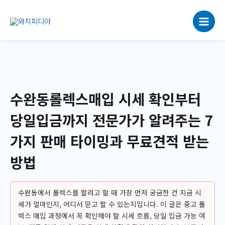
콘
텐
츠
로
건
너
뛰
기
수완동롤렉스매입 시세 확인부터
당일입금까지 전문가가 알려주는 7
가지 판매 타이밍과 무료견적 받는
방법
수완동에서 롤렉스를 팔려고 할 때 가장 먼저 궁금한 건 지금 시
세가 얼마인지, 어디서 믿고 팔 수 있는지입니다. 이 글은 중고 롤
렉스 매입 과정에서 꼭 확인해야 할 시세 흐름, 당일 입금 가능 여