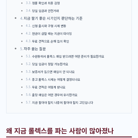
정품 확인과 최종 감정
당일 입금과 안전거래
지금 팔기 좋은 시기인지 판단하는 기준
신형 출시와 구형 시세 변동
현금이 급할 때는 지금이 타이밍
무료 견적으로 손해 없이 확인
자주 묻는 질문
수완동에서 롤렉스 매입 받으려면 어떤 준비가 필요한가요
당일 입금이 정말 가능한가요
보증서가 없으면 매입이 안 되나요
중고 롤렉스 시세는 어떻게 결정되나요
무료 견적은 어떻게 받나요
출장 매입은 어떤 경우에 유리한가요
지금 팔아야 할지 나중에 팔아야 할지 고민입니다
왜 지금 롤렉스를 파는 사람이 많아졌나