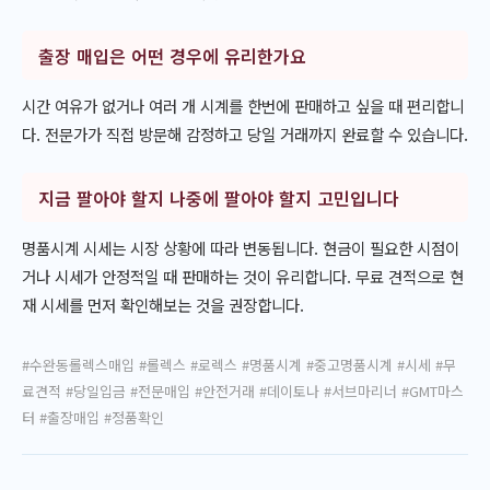
출장 매입은 어떤 경우에 유리한가요
시간 여유가 없거나 여러 개 시계를 한번에 판매하고 싶을 때 편리합니
다. 전문가가 직접 방문해 감정하고 당일 거래까지 완료할 수 있습니다.
지금 팔아야 할지 나중에 팔아야 할지 고민입니다
명품시계 시세는 시장 상황에 따라 변동됩니다. 현금이 필요한 시점이
거나 시세가 안정적일 때 판매하는 것이 유리합니다. 무료 견적으로 현
재 시세를 먼저 확인해보는 것을 권장합니다.
#수완동롤렉스매입 #롤렉스 #로렉스 #명품시계 #중고명품시계 #시세 #무
료견적 #당일입금 #전문매입 #안전거래 #데이토나 #서브마리너 #GMT마스
터 #출장매입 #정품확인