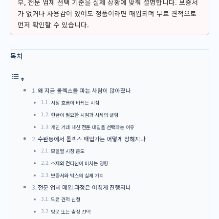
부, 전문 업체 선택 기준을 실제 상황에 맞춰 설명합니다. 보증서
가 없거나 사용감이 있어도 정품이라면 매입되며 무료 견적으로
먼저 확인할 수 있습니다.
목차
왜 지금 롤렉스를 파는 사람이 많아졌나
시장 흐름이 바뀌는 시점
현금이 필요한 시점과 시세의 균형
개인 거래 대신 전문 매입을 선택하는 이유
수완동에서 롤렉스 매입가는 어떻게 정해지나
모델별 시장 온도
소재와 컨디션이 미치는 영향
보증서와 박스의 실제 가치
전문 업체 매입 과정은 어떻게 진행되나
무료 견적 신청
방문 또는 출장 선택