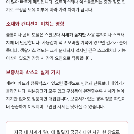
이 많아 빠르게 매입됩니다. 요트마스터나 익스플로러는 중간 정도 인
기로 구성품 보유 여부에 따라 가격 차이가 큽니다.
소재와 컨디션이 미치는 영향
금통이나 콤비 모델은 스틸보다
시세가 높지만
사용 흔적이나 스크래
치에 더 민감합니다. 사용감이 적고 오버홀 기록이 있으면 감가가 줄어
듭니다. 생활기스 정도는 크게 문제되지 않지만 깊은 스크래치나 기능
이상이 있으면 감정 시 감가 요인으로 작용합니다.
보증서와 박스의 실제 가치
개런티카드와 정품박스가 있으면 풀셋으로 인정돼 단품보다 매입가가
올라갑니다. 여분링크가 모두 있고 구성품이 완전할수록 시세가 높아
지지만 없어도 정품이면 매입됩니다. 보증서가 없는 경우 정품 확인이
더 꼼꼼하게 이뤄지며 그만큼 시세는 낮아질 수 있습니다.
지금 내 시계가 얼마에 팔릴지 궁금하다면 사진 한 장으로