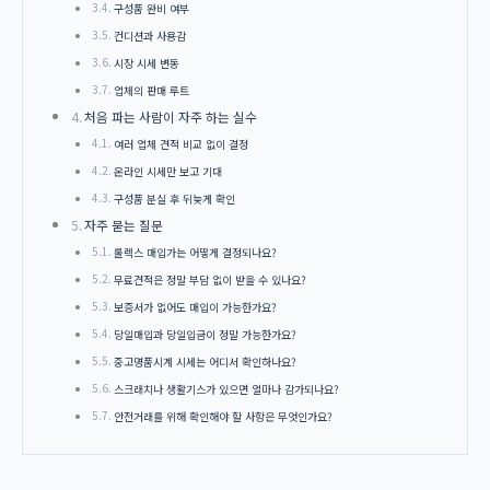
구성품 완비 여부
컨디션과 사용감
시장 시세 변동
업체의 판매 루트
처음 파는 사람이 자주 하는 실수
여러 업체 견적 비교 없이 결정
온라인 시세만 보고 기대
구성품 분실 후 뒤늦게 확인
자주 묻는 질문
롤렉스 매입가는 어떻게 결정되나요?
무료견적은 정말 부담 없이 받을 수 있나요?
보증서가 없어도 매입이 가능한가요?
당일매입과 당일입금이 정말 가능한가요?
중고명품시계 시세는 어디서 확인하나요?
스크래치나 생활기스가 있으면 얼마나 감가되나요?
안전거래를 위해 확인해야 할 사항은 무엇인가요?