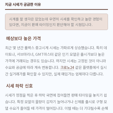
지금 시세가 궁금한 이유
시계를 팔 생각은 없었는데 우연히 시세를 확인하고 놀란 경험이
있다면, 지금이 판매 타이밍인지 판단해야 할 시점입니다.
예상보다 높은 가격
최근 몇 년간 롤렉스 중고시계 시세는 가파르게 상승했습니다. 특히 데
이토나, 서브마리너, GMT마스터 같은 인기 모델은 출시가보다 높은
가격에 거래되는 경우도 있습니다. 하지만 시세는 고정된 것이 아니라
수요와 공급에 따라 계속 변동합니다.
크로노24
같은 플랫폼에서 실시
간 실거래가를 확인할 수 있지만, 실제 매입가는 업체마다 다릅니다.
시세 하락 신호
시세가 정점을 찍은 후 하락 국면에 접어들면 판매 타이밍을 놓치기 쉽
습니다. 특정 모델의 물량이 갑자기 늘어나거나 신제품 출시로 구형 모
델 수요가 줄어들 때 가격이 떨어집니다. 이럴 때는 더 기다릴수록 손해