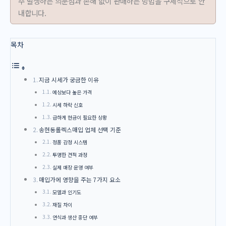
주 발생하는 의문점과 손해 없이 판매하는 방법을 구체적으로 안
내합니다.
목차
지금 시세가 궁금한 이유
예상보다 높은 가격
시세 하락 신호
급하게 현금이 필요한 상황
송현동롤렉스매입 업체 선택 기준
정품 감정 시스템
투명한 견적 과정
실제 매장 운영 여부
매입가에 영향을 주는 7가지 요소
모델과 인기도
재질 차이
연식과 생산 중단 여부