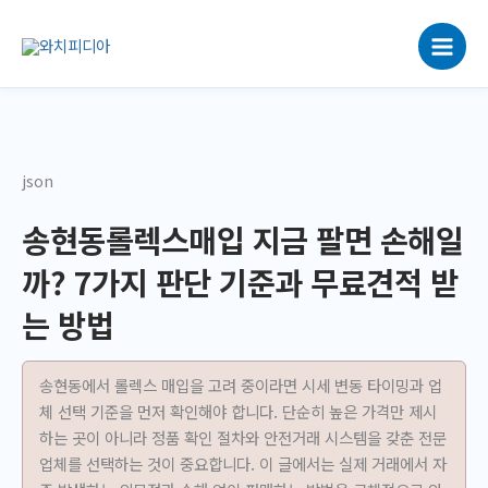
콘
텐
츠
로
건
너
뛰
json
기
송현동롤렉스매입 지금 팔면 손해일
까? 7가지 판단 기준과 무료견적 받
는 방법
송현동에서 롤렉스 매입을 고려 중이라면 시세 변동 타이밍과 업
체 선택 기준을 먼저 확인해야 합니다. 단순히 높은 가격만 제시
하는 곳이 아니라 정품 확인 절차와 안전거래 시스템을 갖춘 전문
업체를 선택하는 것이 중요합니다. 이 글에서는 실제 거래에서 자