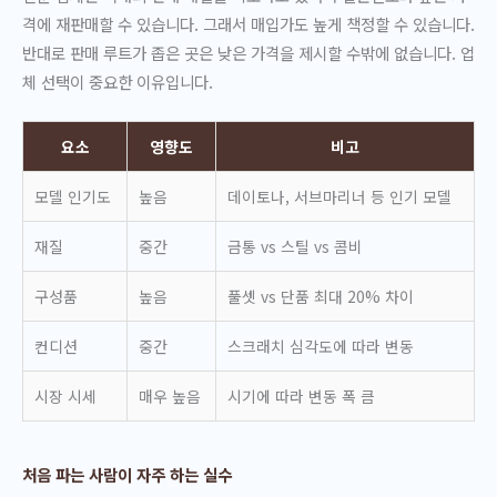
격에 재판매할 수 있습니다. 그래서 매입가도 높게 책정할 수 있습니다.
반대로 판매 루트가 좁은 곳은 낮은 가격을 제시할 수밖에 없습니다. 업
체 선택이 중요한 이유입니다.
요소
영향도
비고
모델 인기도
높음
데이토나, 서브마리너 등 인기 모델
재질
중간
금통 vs 스틸 vs 콤비
구성품
높음
풀셋 vs 단품 최대 20% 차이
컨디션
중간
스크래치 심각도에 따라 변동
시장 시세
매우 높음
시기에 따라 변동 폭 큼
처음 파는 사람이 자주 하는 실수