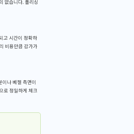
의 없습니다. 폴리싱
지되고 시간이 정확하
수리 비용만큼 감가가
분이나 베젤 측면이
경으로 정밀하게 체크