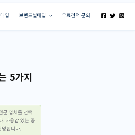
스매입
브랜드별매입
무료견적 문의
는 5가지
전문 업체를 선택
. 사용감 있는 중
현명합니다.