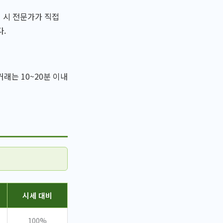
 시 전문가가 직접
다.
래는 10~20분 이내
시세 대비
100%