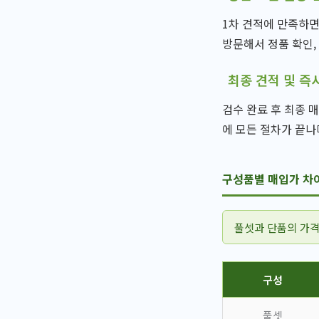
1차 견적에 만족하면
방문해서 정품 확인,
최종 견적 및 즉
검수 완료 후 최종 
에 모든 절차가 끝나
구성품별 매입가 차
풀셋과 단품의 가격
구성
풀셋