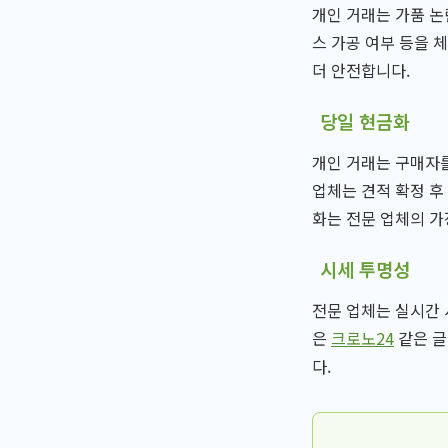
개인 거래는 가품 논
스 가공 여부 등을 
더 안전합니다.
당일 현금화
개인 거래는 구매자를
업체는 견적 확정 후
화는 전문 업체의 가
시세 투명성
전문 업체는 실시간 
은
크로노24
같은 글
다.