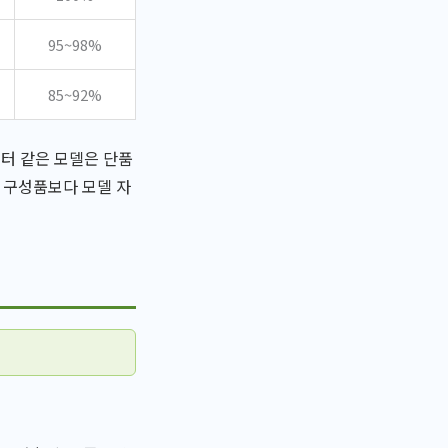
95~98%
85~92%
스터 같은 모델은 단품
 구성품보다 모델 자