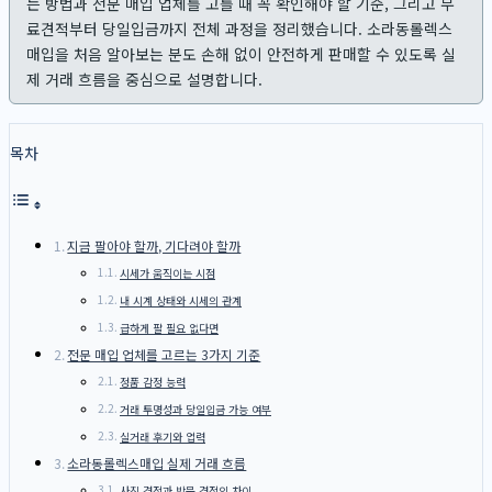
는 방법과 전문 매입 업체를 고를 때 꼭 확인해야 할 기준, 그리고 무
료견적부터 당일입금까지 전체 과정을 정리했습니다. 소라동롤렉스
매입을 처음 알아보는 분도 손해 없이 안전하게 판매할 수 있도록 실
제 거래 흐름을 중심으로 설명합니다.
목차
지금 팔아야 할까, 기다려야 할까
시세가 움직이는 시점
내 시계 상태와 시세의 관계
급하게 팔 필요 없다면
전문 매입 업체를 고르는 3가지 기준
정품 감정 능력
거래 투명성과 당일입금 가능 여부
실거래 후기와 업력
소라동롤렉스매입 실제 거래 흐름
사진 견적과 방문 견적의 차이