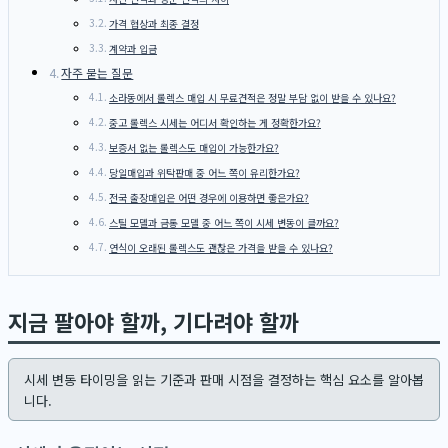
가격 협상과 최종 결정
계약과 입금
자주 묻는 질문
소라동에서 롤렉스 매입 시 무료견적은 정말 부담 없이 받을 수 있나요?
중고 롤렉스 시세는 어디서 확인하는 게 정확한가요?
보증서 없는 롤렉스도 매입이 가능한가요?
당일매입과 위탁판매 중 어느 쪽이 유리한가요?
전국 출장매입은 어떤 경우에 이용하면 좋은가요?
스틸 모델과 금통 모델 중 어느 쪽이 시세 변동이 클까요?
연식이 오래된 롤렉스도 괜찮은 가격을 받을 수 있나요?
지금 팔아야 할까, 기다려야 할까
시세 변동 타이밍을 읽는 기준과 판매 시점을 결정하는 핵심 요소를 알아봅
니다.