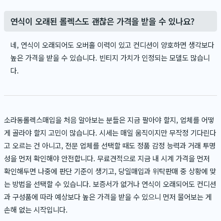
연식이 오래된 롤렉스도 괜찮은 가격을 받을 수 있나요?
네, 연식이 오래되어도 오버홀 이력이 있고 컨디션이 양호하면 생각보다
높은 가격을 받을 수 있습니다. 빈티지 가치가 인정되는 모델도 많습니
다.
소라동롤렉스매입을 처음 알아보는 분들은 지금 팔아야 할지, 업체를 어떻
게 골라야 할지 고민이 많습니다. 시세는 매일 움직이지만 무작정 기다린다
고 오르는 건 아니고, 전문 업체를 선택할 때도 정품 감정 능력과 거래 투명
성을 먼저 확인해야 안전합니다. 무료견적으로 지금 내 시계 가격을 먼저
확인해두면 나중에 판단 기준이 생기고, 당일매입과 위탁판매 중 상황에 맞
는 방법을 선택할 수 있습니다. 보증서가 없거나 연식이 오래되어도 컨디션
과 구성품에 따라 예상보다 높은 가격을 받을 수 있으니 먼저 물어보는 게
손해 없는 시작입니다.