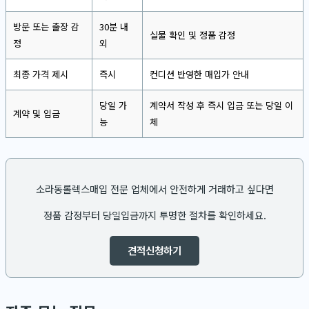
방문 또는 출장 감
30분 내
실물 확인 및 정품 감정
정
외
최종 가격 제시
즉시
컨디션 반영한 매입가 안내
당일 가
계약서 작성 후 즉시 입금 또는 당일 이
계약 및 입금
능
체
소라동롤렉스매입 전문 업체에서 안전하게 거래하고 싶다면
정품 감정부터 당일입금까지 투명한 절차를 확인하세요.
견적신청하기