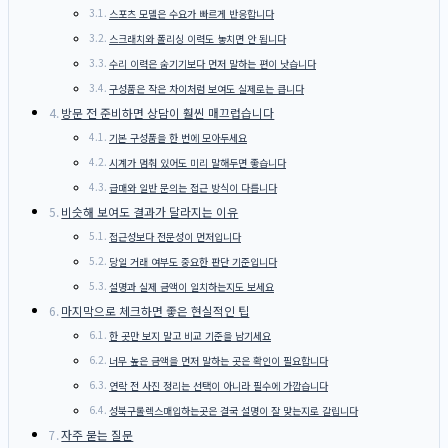
스포츠 모델은 수요가 빠르게 반응합니다
스크래치와 폴리싱 이력도 놓치면 안 됩니다
수리 이력은 숨기기보다 먼저 말하는 편이 낫습니다
구성품은 작은 차이처럼 보여도 실제로는 큽니다
방문 전 준비하면 상담이 훨씬 매끄럽습니다
기본 구성품을 한 번에 모아두세요
시계가 멈춰 있어도 미리 말해두면 좋습니다
급매와 일반 문의는 접근 방식이 다릅니다
비슷해 보여도 결과가 달라지는 이유
접근성보다 전문성이 먼저입니다
당일 거래 여부도 중요한 판단 기준입니다
설명과 실제 금액이 일치하는지도 보세요
마지막으로 체크하면 좋은 현실적인 팁
한 곳만 보지 말고 비교 기준을 남기세요
너무 높은 금액을 먼저 말하는 곳은 확인이 필요합니다
연락 전 사진 정리는 선택이 아니라 필수에 가깝습니다
성북구롤렉스매입하는곳은 결국 설명이 잘 맞는지로 갈립니다
자주 묻는 질문