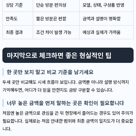
상담 기준
단순 방문 편의성
모델, 상태, 구성품 반영
만족도
짧은 방문은 편함
금액과 설명이 명확함
최종 결과
조건 차이 발생 가능
예상과 실제가 가까움
마지막으로 체크하면 좋은 현실적인 팁
한 곳만 보지 말고 비교 기준을 남기세요
두세 곳만 비교해도 시세 흐름이 보입니다. 금액뿐 아니라 설명 방식까지
기억해두면, 어디가 더 믿을 만한지도 금방 구분할 수 있습니다.
너무 높은 금액을 먼저 말하는 곳은 확인이 필요합니다
처음엔 높은 금액으로 관심을 끈 뒤 현장에서 줄어드는 경우도 있어 주의가
필요합니다. 실제로는 처음 안내한 범위와 최종 금액의 일치도가 더 중요합
니다.