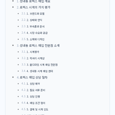
성내동 로렉스 매입 개요
로렉스 시계의 가치 평가
1. 브랜드와 모델
2. 상태와 연식
3. 부속품과 문서
4. 시장 수요와 공급
5. 소재와 디자인
성내동 로렉스 매입 전문점 소개
1. 시계명가
2. 럭셔리 시계샵
3. 올드타임 시계 매입 전문점
4. 성내동 시계 매입 센터
로렉스 매입 상담 절차
1. 상담 예약
2. 필요 서류 준비
3. 상담 진행
4. 매입 조건 협의
5. 결제 및 시계 인도