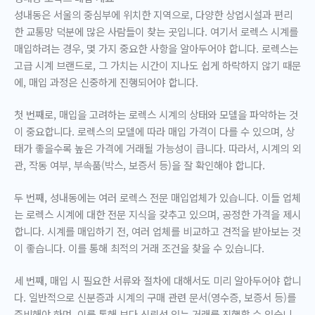
성내동은 서울의 중심부에 위치한 지역으로, 다양한 상업시설과 편리
한 교통망 덕분에 많은 사람들이 찾는 곳입니다. 여기서 로렉스 시계를
매입하려는 경우, 몇 가지 중요한 사항을 알아두어야 합니다. 로렉스는
고급 시계 브랜드로, 그 가치는 시간이 지나도 쉽게 하락하지 않기 때문
에, 매입 과정은 신중하게 진행되어야 합니다.
첫 번째로, 매입을 고려하는 로렉스 시계의 상태와 모델을 파악하는 것
이 중요합니다. 로렉스의 모델에 따라 매입 가격이 다를 수 있으며, 상
태가 좋을수록 높은 가격에 거래될 가능성이 큽니다. 따라서, 시계의 외
관, 작동 여부, 부속품(박스, 보증서 등)을 잘 확인해야 합니다.
두 번째, 성내동에는 여러 로렉스 전문 매입업체가 있습니다. 이들 업체
는 로렉스 시계에 대한 전문 지식을 갖추고 있으며, 공정한 가격을 제시
합니다. 시계를 매입하기 전, 여러 업체를 비교하고 견적을 받아보는 것
이 좋습니다. 이를 통해 최적의 거래 조건을 찾을 수 있습니다.
세 번째, 매입 시 필요한 서류와 절차에 대해서도 미리 알아두어야 합니
다. 일반적으로 신분증과 시계의 구매 관련 문서(영수증, 보증서 등)를
준비해야 하며, 이를 통해 보다 신뢰성 있는 거래를 진행할 수 있습니