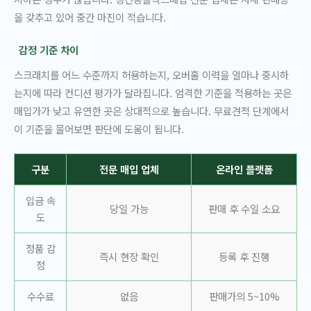
을 갖추고 있어 중간 마진이 적습니다.
감정 기준 차이
스크래치를 어느 수준까지 허용하는지, 오버홀 이력을 얼마나 중시하
는지에 따라 컨디션 평가가 달라집니다. 엄격한 기준을 적용하는 곳은
매입가가 낮고 유연한 곳은 상대적으로 높습니다. 무료견적 단계에서
이 기준을 물어보면 판단에 도움이 됩니다.
구분
전문 매입 업체
온라인 플랫폼
입금 속
당일 가능
판매 후 수일 소요
도
정품 감
즉시 현장 확인
등록 후 진행
정
수수료
없음
판매가의 5~10%