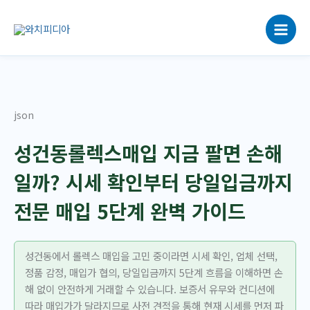
콘
텐
츠
로
건
너
뛰
json
기
성건동롤렉스매입 지금 팔면 손해
일까? 시세 확인부터 당일입금까지
전문 매입 5단계 완벽 가이드
성건동에서 롤렉스 매입을 고민 중이라면 시세 확인, 업체 선택,
정품 감정, 매입가 협의, 당일입금까지 5단계 흐름을 이해하면 손
해 없이 안전하게 거래할 수 있습니다. 보증서 유무와 컨디션에
따라 매입가가 달라지므로 사전 견적을 통해 현재 시세를 먼저 파