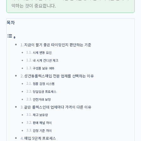
악하는 것이 중요합니다.
목차
지금이 팔기 좋은 타이밍인지 판단하는 기준
시세 변동 요인
내 시계 컨디션 체크
구성품 보유 여부
성건동롤렉스매입 전문 업체를 선택하는 이유
정품 감정 시스템
당일입금 프로세스
안전거래 보장
같은 롤렉스인데 업체마다 가격이 다른 이유
재고 보유량
판매 채널 차이
감정 기준 차이
매입 5단계 프로세스