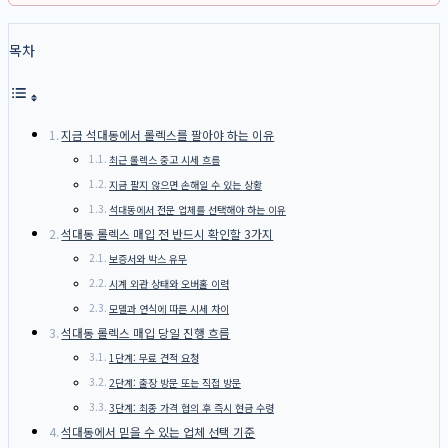
목차
지금 석대동에서 롤렉스를 팔아야 하는 이유
최근 롤렉스 중고 시세 흐름
지금 팔지 않으면 손해일 수 있는 상황
석대동에서 전문 업체를 선택해야 하는 이유
석대동 롤렉스 매입 전 반드시 확인할 3가지
보증서와 박스 유무
시계 외관 상태와 오버홀 이력
모델과 연식에 따른 시세 차이
석대동 롤렉스 매입 당일 진행 흐름
1단계: 무료 견적 요청
2단계: 출장 방문 또는 직접 방문
3단계: 최종 가격 협의 후 즉시 현금 수령
석대동에서 믿을 수 있는 업체 선택 기준