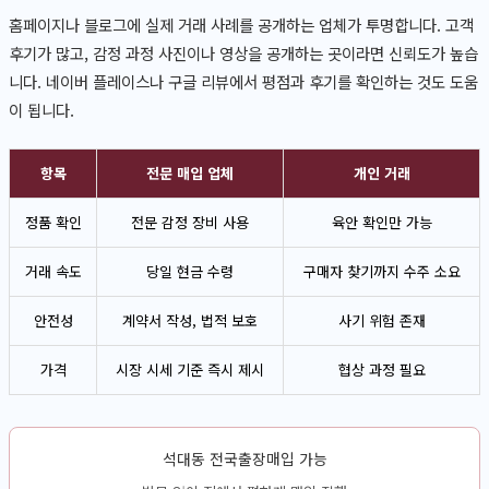
홈페이지나 블로그에 실제 거래 사례를 공개하는 업체가 투명합니다. 고객
후기가 많고, 감정 과정 사진이나 영상을 공개하는 곳이라면 신뢰도가 높습
니다. 네이버 플레이스나 구글 리뷰에서 평점과 후기를 확인하는 것도 도움
이 됩니다.
항목
전문 매입 업체
개인 거래
정품 확인
전문 감정 장비 사용
육안 확인만 가능
거래 속도
당일 현금 수령
구매자 찾기까지 수주 소요
안전성
계약서 작성, 법적 보호
사기 위험 존재
가격
시장 시세 기준 즉시 제시
협상 과정 필요
석대동 전국출장매입 가능