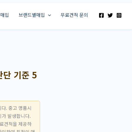
스매입
브랜드별매입
무료견적 문의
단 기준 5
다. 중고 명품시
이가 발생합니다.
무료견적을 제공하
확인하여 최적의 매