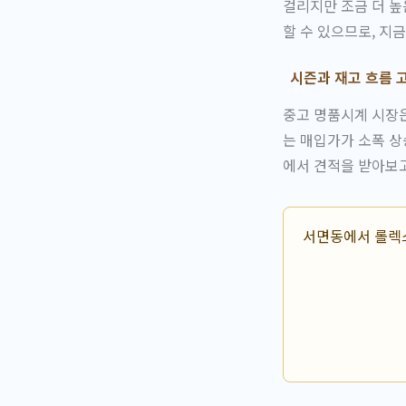
걸리지만 조금 더 높
할 수 있으므로, 지
시즌과 재고 흐름 
중고 명품시계 시장
는 매입가가 소폭 상
에서 견적을 받아보고
서면동에서 롤렉스