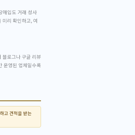
장매입도 거래 성사
 미리 확인하고, 여
버 블로그나 구글 리뷰
기간 운영된 업체일수록
인하고 견적을 받는