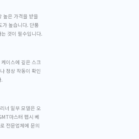
상 높은 가격을 받을
도가 높습니다. 단품
하는 것이 필수입니다.
 케이스에 깊은 스크
나 정상 작동이 확인
.
리너 일부 모델은 오
GMT마스터 펩시 베
므로 전문업체에 문의