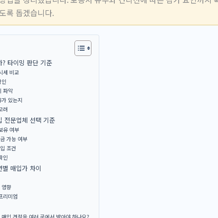
있도록 돕겠습니다.
? 타이밍 판단 기준
시세 비교
확인
이 파악
유가 있는지
고려
입 전문업체 선택 기준
보유 여부
금 가능 여부
입 조건
확인
션별 매입가 차이
 영향
 프리미엄
매입 견적을 여러 곳에서 받아야 하나요?