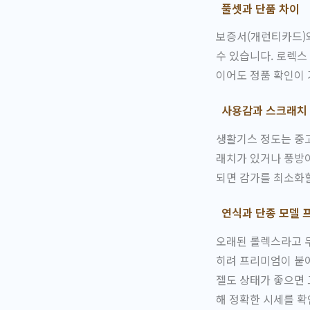
풀셋과 단품 차이
보증서(개런티카드)와
수 있습니다. 로렉스
이어도 정품 확인이 
사용감과 스크래치
생활기스 정도는 중고
래치가 있거나 풍방이
되면 감가를 최소화할
연식과 단종 모델 
오래된 롤렉스라고 무
히려 프리미엄이 붙어
젤도 상태가 좋으면
해 정확한 시세를 확