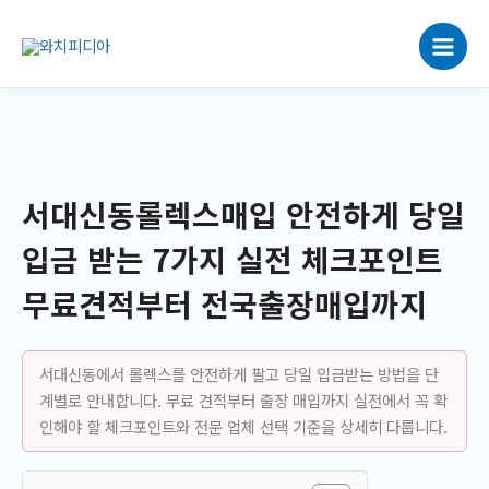
콘
텐
츠
로
건
너
뛰
기
서대신동롤렉스매입 안전하게 당일
입금 받는 7가지 실전 체크포인트
무료견적부터 전국출장매입까지
서대신동에서 롤렉스를 안전하게 팔고 당일 입금받는 방법을 단
계별로 안내합니다. 무료 견적부터 출장 매입까지 실전에서 꼭 확
인해야 할 체크포인트와 전문 업체 선택 기준을 상세히 다룹니다.