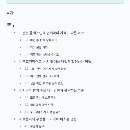
목차
같은 롤렉스인데 업체마다 가격이 다른 이유
매입 후 판매 방식 차이
재고 보유 여부
정품 확인 능력과 수수료
무료견적으로 내 시계 예상 매입가 확인하는 방법
사진 견적 요청 시 필요한 정보
여러 업체 견적 비교하기
실물 확인 후 최종 금액 조정
지금이 팔기 좋은 타이밍인지 판단하는 기준
모델별 시세 흐름 확인
급전이 필요한 시점
중고명품시계 시장 분위기
보증서와 구성품이 가격에 미치는 영향
보증서 유무