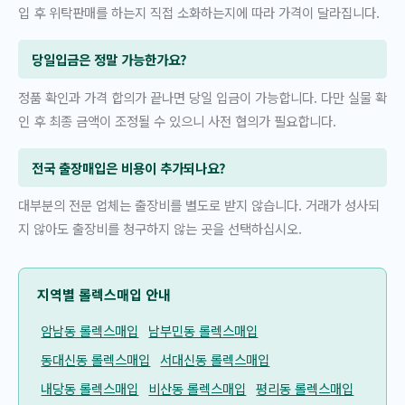
입 후 위탁판매를 하는지 직접 소화하는지에 따라 가격이 달라집니다.
당일입금은 정말 가능한가요?
정품 확인과 가격 합의가 끝나면 당일 입금이 가능합니다. 다만 실물 확
인 후 최종 금액이 조정될 수 있으니 사전 협의가 필요합니다.
전국 출장매입은 비용이 추가되나요?
대부분의 전문 업체는 출장비를 별도로 받지 않습니다. 거래가 성사되
지 않아도 출장비를 청구하지 않는 곳을 선택하십시오.
지역별 롤렉스매입 안내
암남동 롤렉스매입
남부민동 롤렉스매입
동대신동 롤렉스매입
서대신동 롤렉스매입
내당동 롤렉스매입
비산동 롤렉스매입
평리동 롤렉스매입