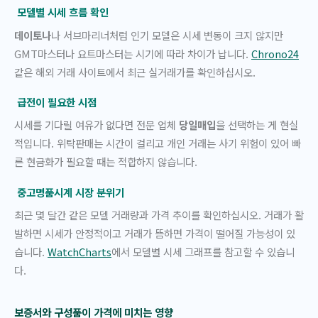
모델별 시세 흐름 확인
데이토나
나 서브마리너처럼 인기 모델은 시세 변동이 크지 않지만
GMT마스터나 요트마스터는 시기에 따라 차이가 납니다.
Chrono24
같은 해외 거래 사이트에서 최근 실거래가를 확인하십시오.
급전이 필요한 시점
시세를 기다릴 여유가 없다면 전문 업체
당일매입
을 선택하는 게 현실
적입니다. 위탁판매는 시간이 걸리고 개인 거래는 사기 위험이 있어 빠
른 현금화가 필요할 때는 적합하지 않습니다.
중고명품시계 시장 분위기
최근 몇 달간 같은 모델 거래량과 가격 추이를 확인하십시오. 거래가 활
발하면 시세가 안정적이고 거래가 뜸하면 가격이 떨어질 가능성이 있
습니다.
WatchCharts
에서 모델별 시세 그래프를 참고할 수 있습니
다.
보증서와 구성품이 가격에 미치는 영향