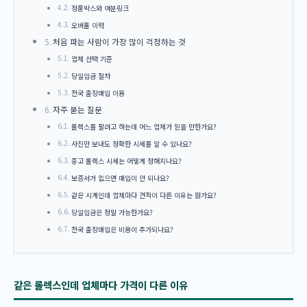
정품박스와 여분링크
오버홀 이력
처음 파는 사람이 가장 많이 걱정하는 것
업체 선택 기준
당일입금 절차
전국 출장매입 이용
자주 묻는 질문
롤렉스를 팔려고 하는데 어느 업체가 믿을 만한가요?
사진만 보내도 정확한 시세를 알 수 있나요?
중고 롤렉스 시세는 어떻게 정해지나요?
보증서가 없으면 매입이 안 되나요?
같은 시계인데 업체마다 견적이 다른 이유는 뭔가요?
당일입금은 정말 가능한가요?
전국 출장매입은 비용이 추가되나요?
같은 롤렉스인데 업체마다 가격이 다른 이유