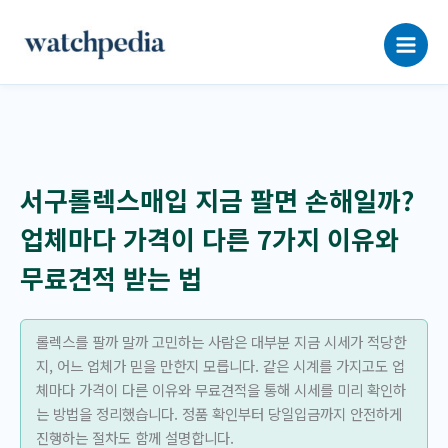
콘
텐
츠
로
건
너
뛰
기
서구롤렉스매입 지금 팔면 손해일까?
업체마다 가격이 다른 7가지 이유와
무료견적 받는 법
롤렉스를 팔까 말까 고민하는 사람은 대부분 지금 시세가 적당한
지, 어느 업체가 믿을 만한지 모릅니다. 같은 시계를 가지고도 업
체마다 가격이 다른 이유와 무료견적을 통해 시세를 미리 확인하
는 방법을 정리했습니다. 정품 확인부터 당일입금까지 안전하게
진행하는 절차도 함께 설명합니다.