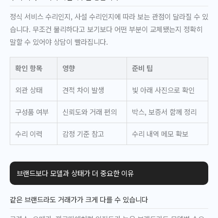
정식 서비스 수리인지, 사설 수리인지에 따라 보는 관점이 달라질 수 있
습니다. 무조건 불리하다고 보기보다 어떤 부분이 교체됐는지 정확히
말할 수 있어야 상담이 빨라집니다.
확인 항목
영향
준비 팁
외관 상태
견적 차이 발생
빛 아래 사진으로 확인
구성품 여부
신뢰도와 거래 편의
박스, 보증서 함께 정리
수리 이력
감정 기준 참고
수리 내역 메모 확보
브랜드보다 모델과 상태가 더 중요한 이유
같은 브랜드라도 거래가가 크게 다를 수 있습니다