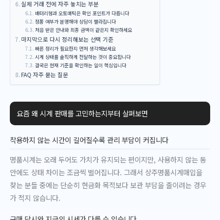
실제 거래 전에 자주 놓치는 부분
배터리형과 오토매틱은 확인 포인트가 다릅니다
정품 여부가 분명해야 상담이 빨라집니다
처음 받은 안내와 최종 금액이 같은지 확인하세요
마지막으로 다시 정리해보는 선택 기준
빠른 정리가 필요한지 먼저 생각해보세요
시계 상태를 솔직하게 전달하는 것이 중요합니다
결국은 현재 기준을 확인하는 일이 핵심입니다
FAQ 자주 묻는 질문
요즘 왜 시계 판매를 고민하는지부터 살펴보면
착용하지 않는 시간이 길어질수록 관리 부담이 커집니다
명품시계는 오래 두어도 가치가 유지되는 편이지만, 사용하지 않는 동
안에도 상태 차이는 조금씩 벌어집니다. 그래서 상주명품시계매입을
찾는 분들 중에는 단순히 현금화 목적보다 보관 부담을 줄이려는 경우
가 적지 않습니다.
구매 당시와 지금의 시세가 다를 수 있습니다