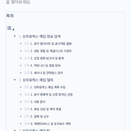
을 쌓아보세요.
목차
상무로렉스 매입 정보 검색
1. 공식 웹사이트 및 공시자료 활용
2. 금융 포털 및 애널리스트 리포트
3. 산업 관련 보고서 및 통계
4. 커뮤니티 및 포럼 참여
5. 세미나 및 컨퍼런스 참석
상무로렉스 매입 절차
1. 상무로렉스 매입 계획 수립
2. 공식 판매처 및 인증 중개인 선정
3. 서류 준비
4. 매입 상담 및 계약 체결
5. 결제 및 인수
6. 애프터서비스 및 유지보수 계획
상무로렉스 매입 팁