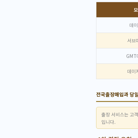
모
데이
서브
GMT
데이
전국출장매입과 당
출장 서비스는 고객
입니다.