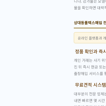
니다. 감가율은 모델
물을 확인하면 대략적
상대동롤렉스매입 전
온라인 플랫폼과 개
정품 확인과 즉
개인 거래는 사기 위
친 뒤 즉시 현금 또
출장매입 서비스를 
무료견적 시스템
대부분의 전문 업체는
내면 빠르면 몇 시간