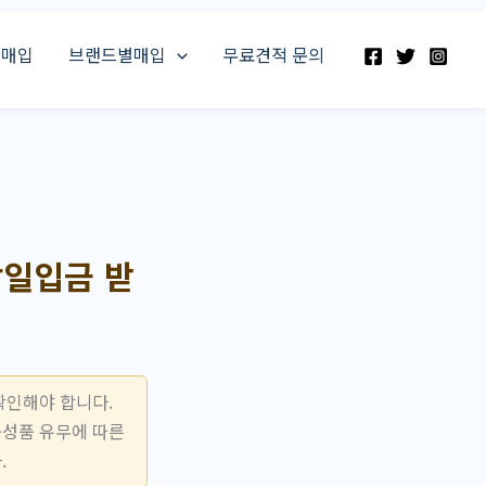
스매입
브랜드별매입
무료견적 문의
일입금 받
확인해야 합니다.
구성품 유무에 따른
.