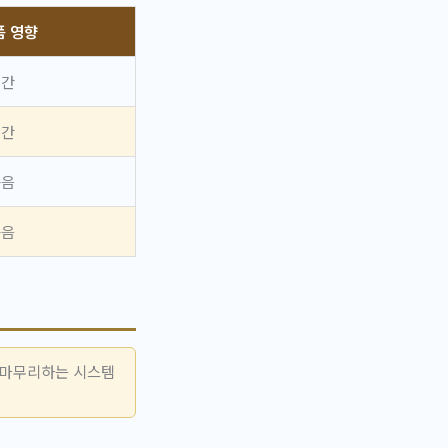
품 영향
중간
중간
높음
높음
 마무리하는 시스템