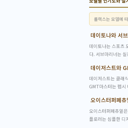
모델별 인기도와 실
롤렉스는 모델에 따
데이토나와 서
데이토나는 스포츠 모
다. 서브마리너는 실
데이저스트와 G
데이저스트는 클래식
GMT마스터는 펩시 
오이스터퍼페츄
오이스터퍼페츄얼은 
플로러는 심플한 디자