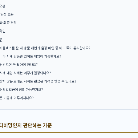
 요청
 일정 조율
과 최종 견적
확인
문
 롤렉스를 팔 때 방문 매입과 출장 매입 중 어느 쪽이 유리한가요?
니라 시계 단품만 있어도 매입이 가능한가요?
 받으면 꼭 팔아야 하나요?
시계 매입 시세는 어떻게 결정되나요?
받지 않은 오래된 시계도 괜찮은 가격을 받을 수 있나요?
 당일입금이 정말 가능한가요?
은 어떻게 이루어지나요?
 타이밍인지 판단하는 기준